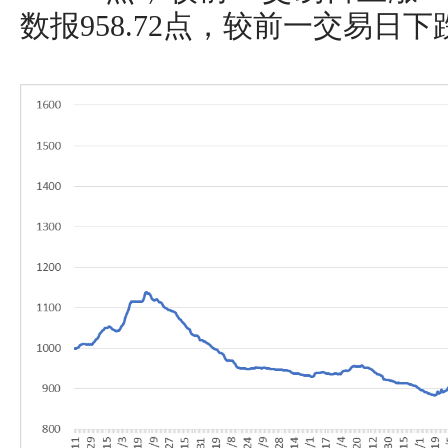
数报958.72点，较前一交易日下跌