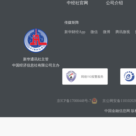
中经社官网
公司介绍
传媒矩阵
新华财经App
微信
微博
腾讯微视
新华通讯社主管
中国经济信息社有限公司主办
京ICP备17000448号-7
京公网安备110102020
中国金融信息网 版权所有 Co