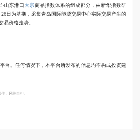
华·山东港口
大宗
商品指数体系的组成部分，由新华指数研
6月26日为基期，采集青岛国际能源交易中心实际交易产生的
交易价格走势。
平台。任何情况下，本平台所发布的信息均不构成投资建
操作，风险自担。