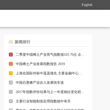
English
新闻排行
1
二季度中国稀土产业景气指数报103.70点 企...
2
中国稀土产业发展指数报告 2019
3
上海在国际对标中遥遥领先 主要金融中心...
4
中国石墨烯产业步入发展快车道
5
2017年指数评价结果与上一年度相比变化程...
6
主要行业智能制造应用指数稳中有升