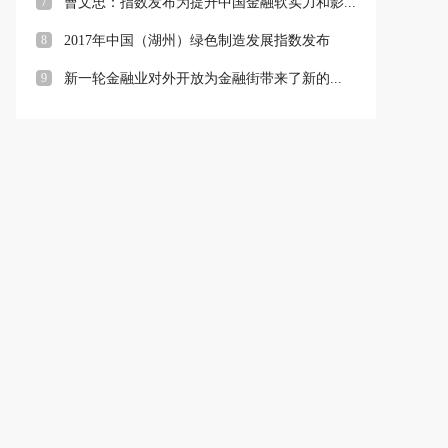
7
曹文忠：指数发布为提升中国金融软实力和影...
8
2017年中国（湖州）绿色制造发展指数发布
9
新一轮金融业对外开放为金融街带来了新的...