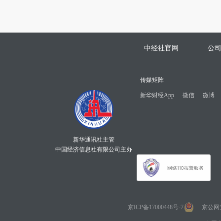
中经社官网
公
传媒矩阵
新华财经App
微信
微博
新华通讯社主管
中国经济信息社有限公司主办
京ICP备17000448号-7
京公网安备