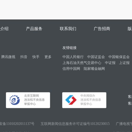
司介绍
产品服务
联系我们
广告招商
版
友情链接
腾讯微视
抖音
快手
更多
中国人民银行
中国证监会
中国银保监会
上海石油天然气交易中心
中证报
上证报
信用中国网
陆家嘴金融网
客
客服
11010202011137号
互联网新闻信息服务许可证编号10120230015
广播电视节