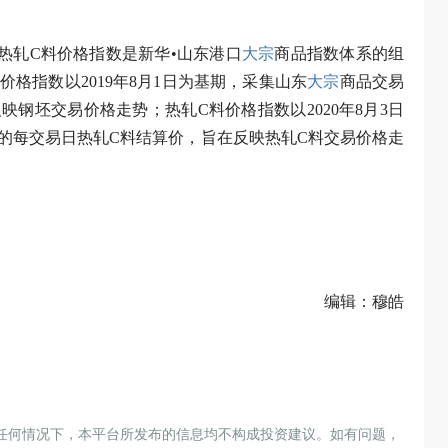
热轧C料价格指数是新华•山东港口
大宗
商品指数体系的组
格指数以2019年8月1日为基期，采集山东
大宗
商品交易
钢坯交易价格走势；热轧C料价格指数以2020年8月3日
的每交易日热轧C料结算价，旨在反映热轧C料交易价格走
编辑：穆皓
任何情况下，本平台所发布的信息均不构成投资建议。如有问题，