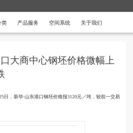
分类
产品服务
空间系统
关于我们
东港口大商中心钢坯价格微幅上
跌
25日，新华·山东港口钢坯价格报3120元／吨，较前一交易