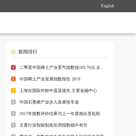
English
新闻排行
1
二季度中国稀土产业景气指数报103.70点 企...
2
中国稀土产业发展指数报告 2019
3
上海在国际对标中遥遥领先 主要金融中心...
4
中国石墨烯产业步入发展快车道
5
2017年指数评价结果与上一年度相比变化程...
6
主要行业智能制造应用指数稳中有升