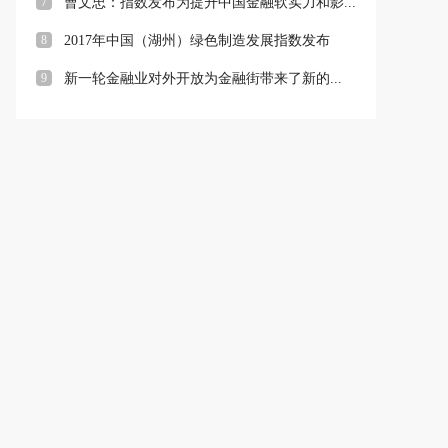
7
曹文忠：指数发布为提升中国金融软实力和影...
8
2017年中国（湖州）绿色制造发展指数发布
9
新一轮金融业对外开放为金融街带来了新的...