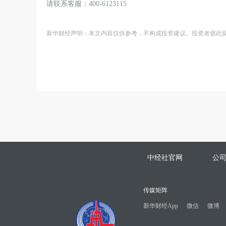
请联系客服：400-6123115
新华财经声明：本文内容仅供参考，不构成投资建议。投资者据此
中经社官网
公
传媒矩阵
新华财经App
微信
微博