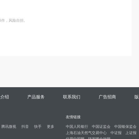
操作，风险自担。
司介绍
产品服务
联系我们
广告招商
版
友情链接
腾讯微视
抖音
快手
更多
中国人民银行
中国证监会
中国银保监会
上海石油天然气交易中心
中证报
上证报