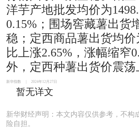
洋芋产地批发均价为1498
0.15%；围场窖藏薯出
稳；定西商品薯出货均价为1
比上涨2.65%，涨幅缩窄0
外，定西种薯出货价震荡上
新华指数
|
2024年12月27日
暂无详文
新华财经声明：本文内容仅供参考，不构
险自担。