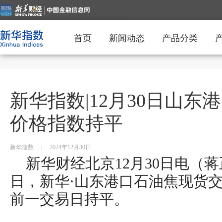
首页
新闻动态
产品分类
新华指数|12月30日山
价格指数持平
新华指数
|
2024年12月30日
新华财经北京12月30日电（蒋正
日，新华·山东港口石油焦现货交
前一交易日持平。