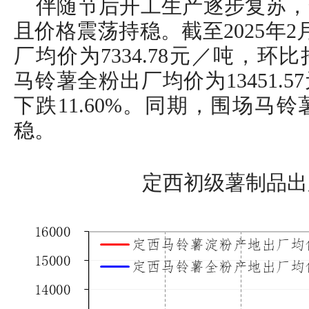
伴随节后开工生产逐步复苏，
且价格震荡持稳。截至2025年
厂均价为7334.78元／吨，环比
马铃薯全粉出厂均价为13451.
下跌11.60%。同期，围场马
稳。
定西初级薯制品出