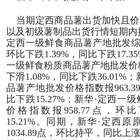
当期定西商品薯出货加快且价
以及初级薯制品出货行情短期内持
定西一级鲜食商品薯产地批发综合
环比下跌1.39%，同比下跌17.
一级鲜食粉质商品薯产地批发价格指
下滑1.08%，同比下跌36.01
品薯产地批发价格指数报963.3
比下跌15.27%；新华·定西
价格指数报958.77点，环比
15.21%。同期，新华·定西
1034.89点，环比持平，同比上涨