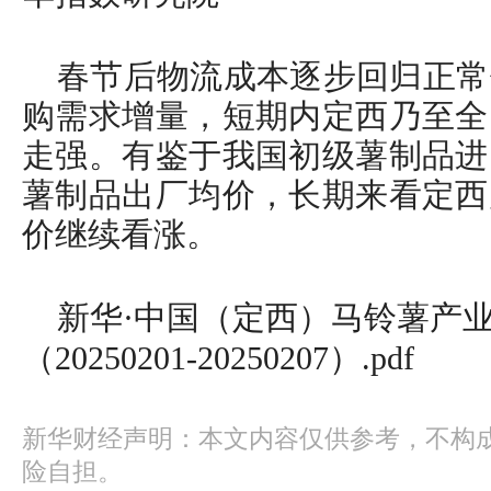
春节后物流成本逐步回归正常
购需求增量，短期内定西乃至全
走强。有鉴于我国初级薯制品进
薯制品出厂均价，长期来看定西
价继续看涨。
新华·中国（定西）马铃薯产业指
（20250201-20250207）.pdf
新华财经声明：本文内容仅供参考，不构
险自担。