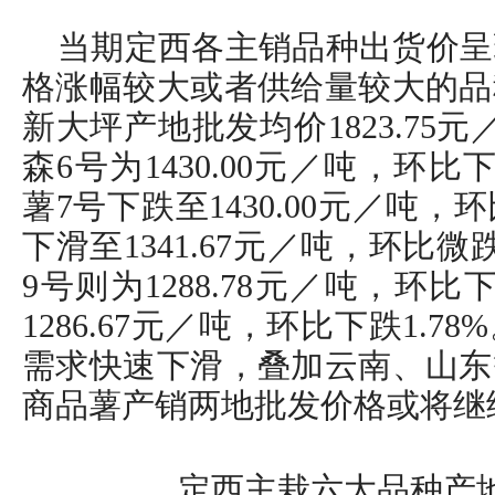
当期定西各主销品种出货价呈
格涨幅较大或者供给量较大的品
新大坪产地批发均价1823.75元
森6号为1430.00元／吨，环比
薯7号下跌至1430.00元／吨，环
下滑至1341.67元／吨，环比微
9号则为1288.78元／吨，环比下
1286.67元／吨，环比下跌1.
需求快速下滑，叠加云南、山东
商品薯产销两地批发价格或将继
定西主栽六大品种产