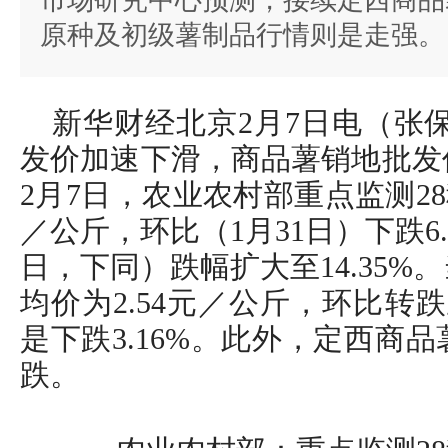
市场研究中心预测，接续定西商品
原种及初级薯制品行情则是走强。
新华财经北京2月7日电（张
发价加速下滑，商品薯销地批发价
2月7日，农业农村部重点监测28
／公斤，环比（1月31日）下跌6.1
日，下同）跌幅扩大至14.35
均价为2.54元／公斤，环比转跌
是下跌3.16%。此外，定西商
跌。