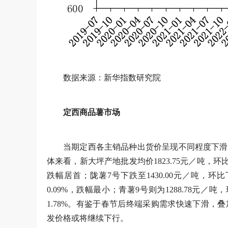
数据来源：新华指数研究院
定西商品薯市场
当期定西各主销品种出货价呈现不同程度下滑
体来看，新大坪产地批发均价1823.75元／吨，环比下滑
跌幅居首；陇薯7号下跌至1430.00元／吨，环比下
0.09%，跌幅最小；青薯9号则为1288.78元／吨，
1.78%。有鉴于春节后终端采购需求快速下滑
发价格或将继续下行。