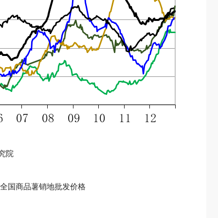
究院
全国商品薯销地批发价格