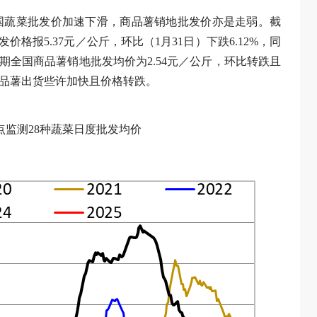
全国蔬菜批发价加速下滑，商品薯销地批发价亦是走弱。截
发价格报5.37元／公斤，环比（1月31日）下跌6.12%，同
。当期全国商品薯销地批发均价为2.54元／公斤，环比转跌且
西商品薯出货些许加快且价格转跌。
点监测28种蔬菜日度批发均价