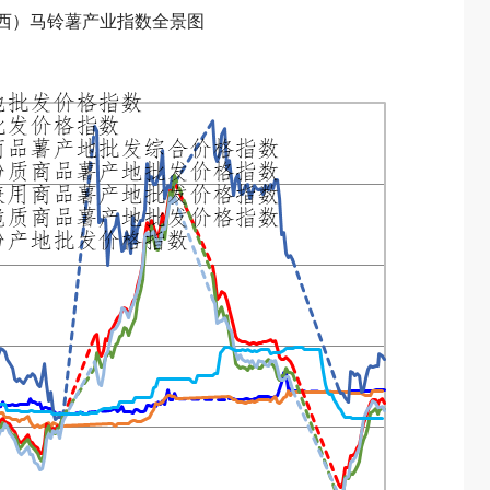
定西）马铃薯产业指数全景图