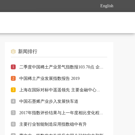
English
新闻排行
1
二季度中国稀土产业景气指数报103.70点 企...
2
中国稀土产业发展指数报告 2019
3
上海在国际对标中遥遥领先 主要金融中心...
4
中国石墨烯产业步入发展快车道
5
2017年指数评价结果与上一年度相比变化程...
6
主要行业智能制造应用指数稳中有升