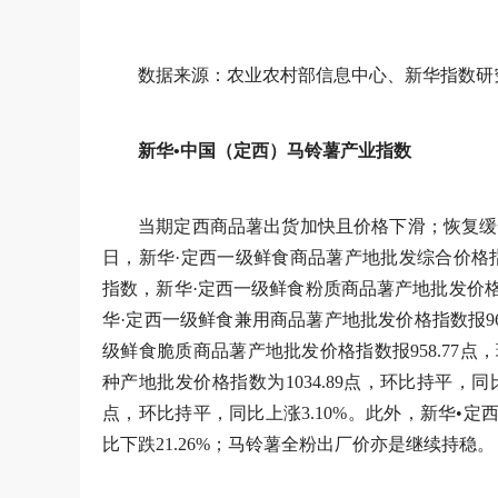
数据来源：农业农村部信息中心、新华指数研
新华•中国（定西）马铃薯产业指数
当期定西商品薯出货加快且价格下滑；恢复缓
日，新华·定西一级鲜食商品薯产地批发综合价格指数为9
指数，新华·定西一级鲜食粉质商品薯产地批发价格指数报
华·定西一级鲜食兼用商品薯产地批发价格指数报963.
级鲜食脆质商品薯产地批发价格指数报958.77点，环
种产地批发价格指数为1034.89点，环比持平，同比
点，环比持平，同比上涨3.10%。此外，新华•定
比下跌21.26%；马铃薯全粉出厂价亦是继续持稳。