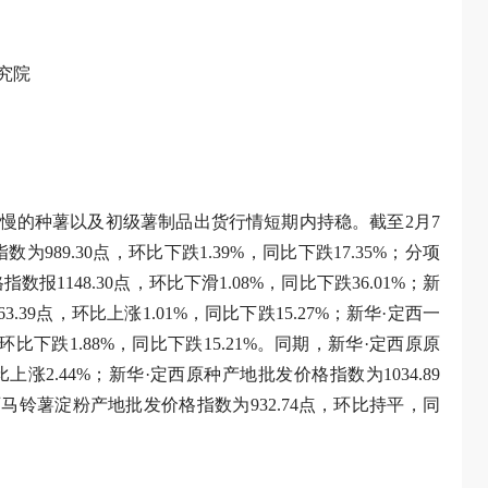
究院
慢的种薯以及初级薯制品出货行情短期内持稳。截至2月7
89.30点，环比下跌1.39%，同比下跌17.35%；分项
1148.30点，环比下滑1.08%，同比下跌36.01%；新
39点，环比上涨1.01%，同比下跌15.27%；新华·定西一
比下跌1.88%，同比下跌15.21%。同期，新华·定西原原
上涨2.44%；新华·定西原种产地批发价格指数为1034.89
西马铃薯淀粉产地批发价格指数为932.74点，环比持平，同