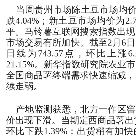
当周贵州市场陈土豆市场均价为
跌4.04%；新土豆市场均价为2
平。马铃薯互联网搜索指数出现
市场交易有所加快。截至2月6
日线为743.57点，环比上涨
21.15%。新华指数研究院农
全国商品薯终端需求快速缩减，
续走弱。
产地监测获悉，北方一作区窖
价出现下滑。当期定西商品薯出货均
环比下跌1.39%；出货稍有加