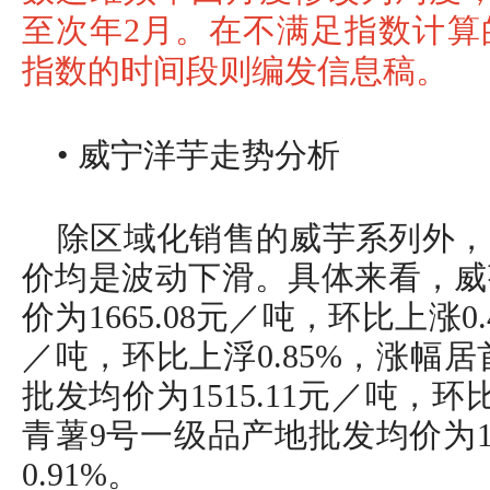
至次年2月。在不满足指数计算
指数的时间段则编发信息稿。
• 威宁洋芋走势分析
除区域化销售的威芋系列外，
价均是波动下滑。具体来看，威
价为1665.08元／吨，环比上涨0.
／吨，环比上浮0.85%，涨幅
批发均价为1515.11元／吨，环
青薯9号一级品产地批发均价为13
0.91%。