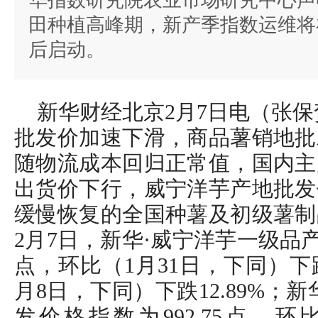
华指数研究院农业市场研究中心声
田种植高峰期，新产季指数运维将在“
后启动。
新华财经北京2月7日电（张保
批发价加速下滑，商品薯销地批
随物流成本回归正常值，国内主
出货价下行，威宁洋芋产地批发
缓慢恢复的全国种薯及初级薯制
2月7日，新华·威宁洋芋一级品产
点，环比（1月31日，下同）下跌0
月8日，下同）下跌12.89%；
发价格指数为992.75点，环