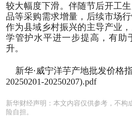
较大幅度下滑。伴随节后开工生
品等采购需求增量，后续市场行
作为县域乡村振兴的主导产业，
学管护水平进一步提高，有助
升。
新华·威宁洋芋产地批发价格指
20250201-20250207).pdf
新华财经声明：本文内容仅供参考，不构
险自担。