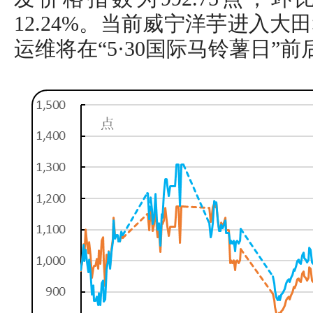
12.24%。当前威宁洋芋进入
运维将在“5·30国际马铃薯日”