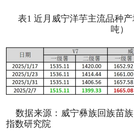
表1 近月威宁洋芋主流品种
吨）
数据来源：威宁彝族回族苗族
指数研究院