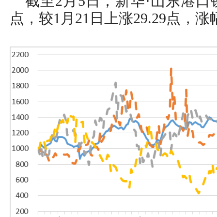
截至2月5日，新华·山东港口铁
点，较1月21日上涨29.29点，涨幅