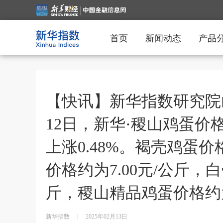
首页
新闻动态
产品
【快讯】新华指数研究院
12日，新华·稷山鸡蛋价格
上涨0.48%。褐壳鸡蛋价
价格约为7.00元/公斤，白
斤，稷山精品鸡蛋价格约为
新华指数
|
2025年02月13日