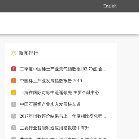
English
新闻排行
1
二季度中国稀土产业景气指数报103.70点 企...
2
中国稀土产业发展指数报告 2019
3
上海在国际对标中遥遥领先 主要金融中心...
4
中国石墨烯产业步入发展快车道
5
2017年指数评价结果与上一年度相比变化程...
6
主要行业智能制造应用指数稳中有升