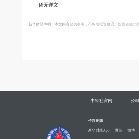
暂无详文
新华财经声明：本文内容仅供参考，不构成投资建议。投资者据此
中经社官网
公
传媒矩阵
新华财经App
微信
微博