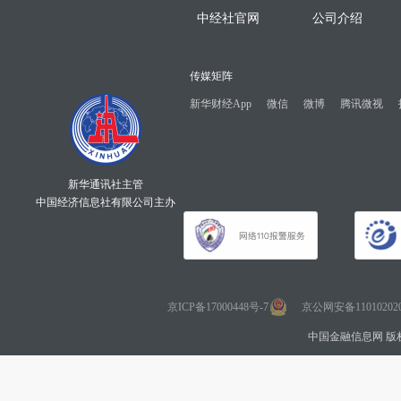
中经社官网
公司介绍
传媒矩阵
新华财经App
微信
微博
腾讯微视
新华通讯社主管
中国经济信息社有限公司主办
京ICP备17000448号-7
京公网安备110102020
中国金融信息网 版权所有 Co