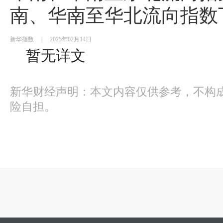
南、华南至华北流向指数
新华指数
|
2025年02月14日
暂无详文
新华财经声明：本文内容仅供参考，不构
险自担。