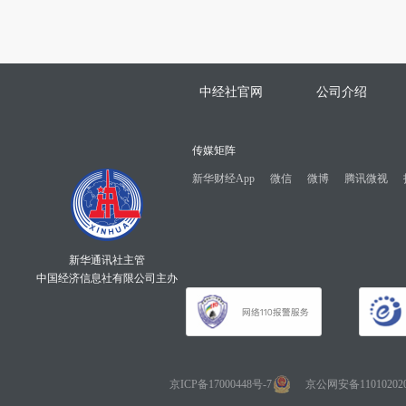
中经社官网
公司介绍
传媒矩阵
新华财经App
微信
微博
腾讯微视
新华通讯社主管
中国经济信息社有限公司主办
京ICP备17000448号-7
京公网安备110102020