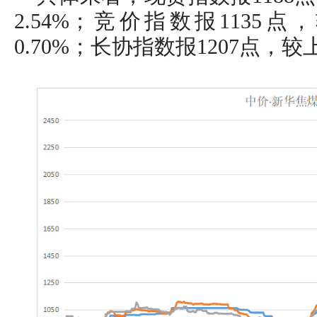
2.54%；竞价指数报1135
0.70%；长协指数报1207点，