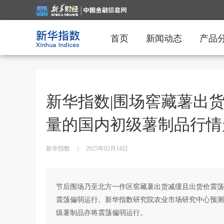
首页
新闻动态
产品
新华指数|围场窖藏薯出
量的国内初级薯制品行情
新华指数
|
2025年02月14日
节后围场乃至北方一作区窖藏薯出货减缓且出货价震荡
震荡偏弱运行。新华指数研究院农业市场研究中心预测
级薯制品亦将震荡偏弱运行。