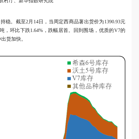
农村厅、新华指数研究院
。截至2月14日，当周定西商品薯出货价为1390.93元
元／吨，环比下跌1.64%，跌幅居首。回到围场，优质的V7的
种出货加快。