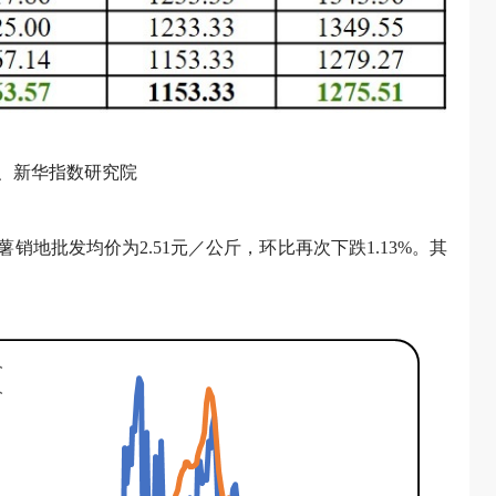
、新华指数研究院
地批发均价为2.51元／公斤，环比再次下跌1.13%。其