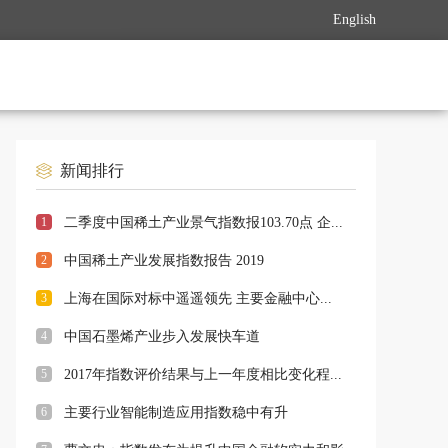
English
新闻排行
1
二季度中国稀土产业景气指数报103.70点 企...
2
中国稀土产业发展指数报告 2019
3
上海在国际对标中遥遥领先 主要金融中心...
4
中国石墨烯产业步入发展快车道
5
2017年指数评价结果与上一年度相比变化程...
6
主要行业智能制造应用指数稳中有升