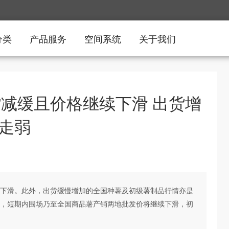
分类
产品服务
空间系统
关于我们
货减缓且价格继续下滑 出货增
走弱
下滑。此外，出货缓慢增加的全国种薯及初级薯制品行情亦是
，短期内围场乃至全国商品薯产销两地批发价将继续下滑，初