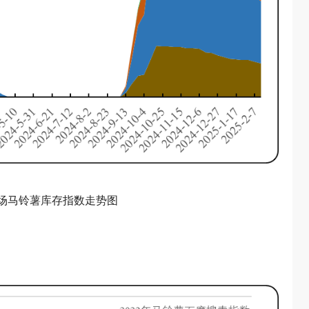
·围场马铃薯库存指数走势图