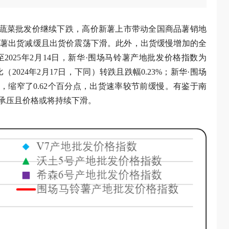
全国蔬菜批发价继续下跌，高价新薯上市带动全国商品薯销地
薯出货减缓且出货价震荡下滑。此外，出货缓慢增加的全
025年2月14日，新华·围场马铃薯产地批发价格指数为
比（2024年2月17日，下同）转跌且跌幅0.23%；新华·围场
分点，缩窄了0.62个百分点，出货速率较节前缓慢。有鉴于南
承压且价格或将持续下滑。