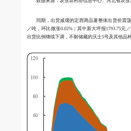
数据来源：农业农村部信息中心、河北省农业
同期，出货减缓的定西商品薯整体出货价震荡持稳
／吨，环比微涨0.02%；其中新大坪报1793.75
出货比例继续下调，不耐储藏的沃土5号及其他品