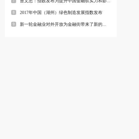
7
曹文忠：指数发布为提升中国金融软实力和影...
8
2017年中国（湖州）绿色制造发展指数发布
9
新一轮金融业对外开放为金融街带来了新的...