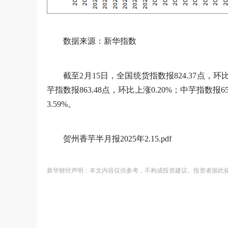
数据来源：新华指数
截至2月15日，全国统货指数报824.37点，环比
芋指数报863.48点，环比上涨0.20%；中芋指数报65
3.59%。
贺州香芋半月报2025年2.15.pdf
新华财经声明：本文内容仅供参考，不构成投资建议。投资者据此