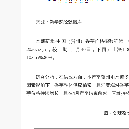
来源：新华财经数据库
本期新华·中国（贺州）香芋价格指数延续上行
2026.53点，较上期（1月30日，下同）上涨118
103.65%.80%。
综合分析，在供应方面，本产季贺州雨水偏多
因素影响下，香芋整体供应偏紧，且消费端对香芋
芋价格持续增长，且在4月产季结束前或一直维持
图 2 各规