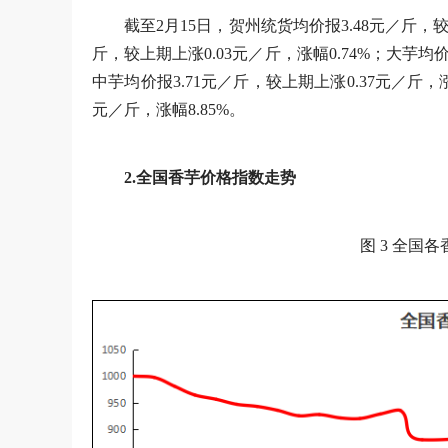
截至2月15日，贺州统货均价报3.48元／斤，较
斤，较上期上涨0.03元／斤，涨幅0.74%；大芋均价
中芋均价报3.71元／斤，较上期上涨0.37元／斤，涨
元／斤，涨幅8.85%。
2.全国香芋价格指数走势
图 3 全国