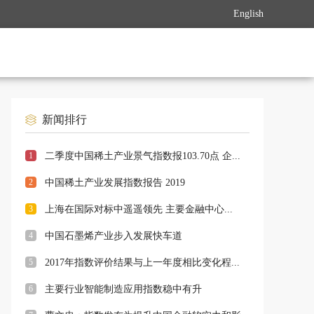
English
新闻排行
1
二季度中国稀土产业景气指数报103.70点 企...
2
中国稀土产业发展指数报告 2019
3
上海在国际对标中遥遥领先 主要金融中心...
4
中国石墨烯产业步入发展快车道
5
2017年指数评价结果与上一年度相比变化程...
6
主要行业智能制造应用指数稳中有升