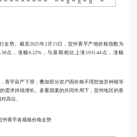
走势。截至2025年2月15日，贺州香芋产地价格指数为
.58点，涨幅6.22%，与基期相比上涨1031.44点，涨幅
，香芋亩产下滑，叠加部分农户因价格不理想放弃种植等
的需求持续增长。多重因素的共同作用下，贺州地区的香
相对高位。
格贺州香芋各规格价格走势