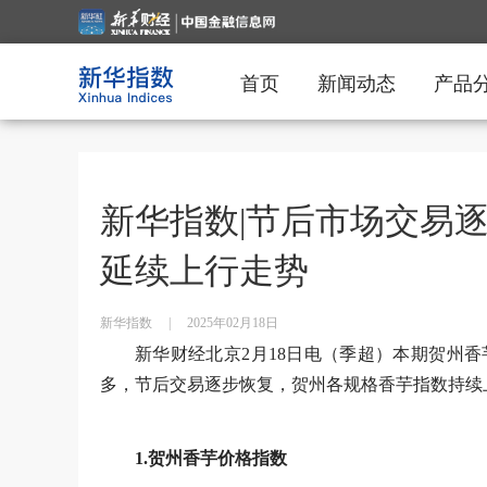
首页
新闻动态
产品
新华指数|节后市场交易
延续上行走势
新华指数
|
2025年02月18日
新华财经北京2月18日电（季超）本期贺州
多，节后交易逐步恢复，贺州各规格香芋指数持续
1.贺州香芋价格指数