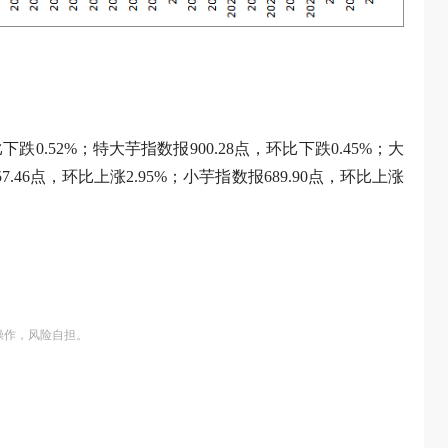
下跌0.52%；特大芋指数报900.28点，环比下跌0.45%；大
7.46点，环比上涨2.95%；小芋指数报689.90点，环比上涨
操作，风险自担。