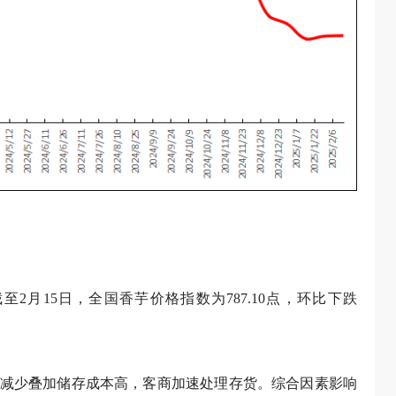
2月15日，全国香芋价格指数为787.10点，环比下跌
减少叠加储存成本高，客商加速处理存货。综合因素影响