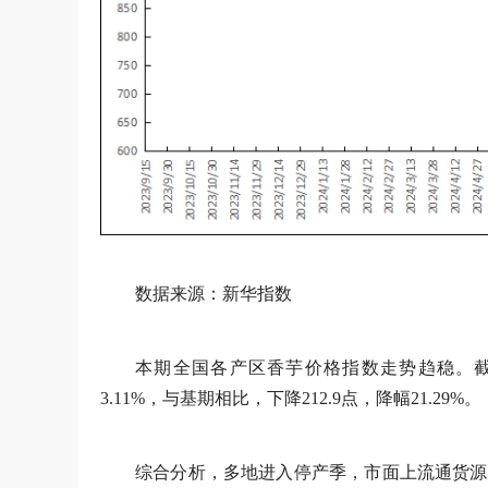
数据来源：新华指数
本期全国各产区香芋价格指数走势趋稳。截至
3.11%，与基期相比，下降212.9点，降幅21.29%。
综合分析，多地进入停产季，市面上流通货源