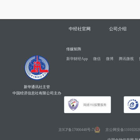
中经社官网
公司介绍
传媒矩阵
新华财经App
微信
微博
腾讯微视
新华通讯社主管
中国经济信息社有限公司主办
京ICP备17000448号-7
京公网安备110102020