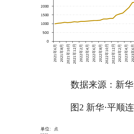
数据来源：新华
图2 新华·平顺