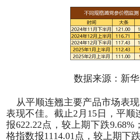
数据来源：新华
从平顺连翘主要产品市场表现
表现不佳。截止2月15日，平顺
报622.22点，较上期下跌9.6
格指数报1114.01点，较上期下跌