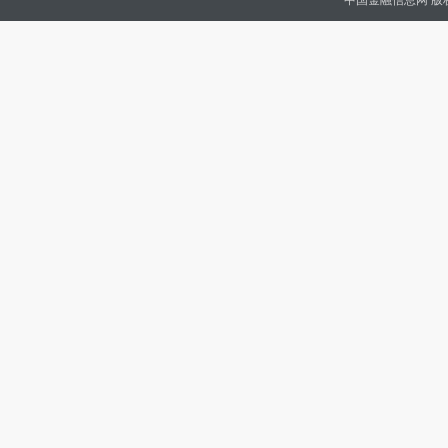
中国金融信息网 版权所有 Co