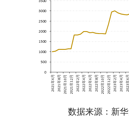
数据来源：新华