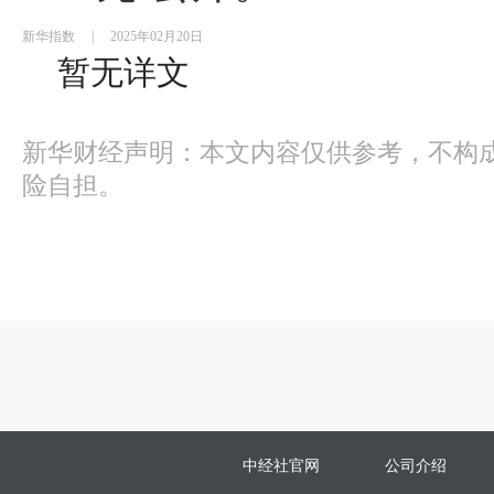
新华指数
|
2025年02月20日
暂无详文
新华财经声明：本文内容仅供参考，不构
险自担。
中经社官网
公司介绍