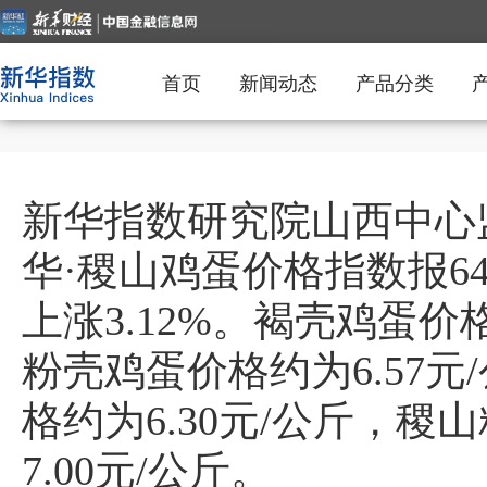
首页
新闻动态
产品分类
新华指数研究院山西中心监
华·稷山鸡蛋价格指数报64
上涨3.12%。褐壳鸡蛋价格
粉壳鸡蛋价格约为6.57元
格约为6.30元/公斤，稷
7.00元/公斤。