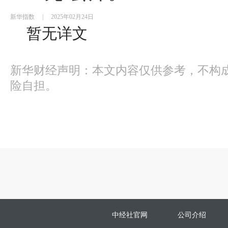
新华指数
|
2025年02月24日
暂无详文
新华财经声明：本文内容仅供参考，不构
险自担。
中经社官网
公司介绍