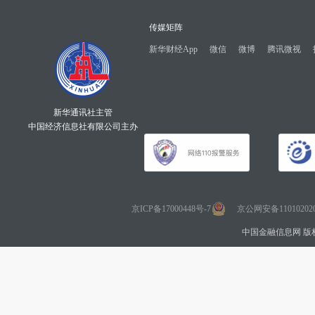
传媒矩阵
新华财经App
微信
微博
腾讯微视
新华通讯社主管
中国经济信息社有限公司主办
京ICP备17000448号-7
京公网安备110102020
中国金融信息网 版权所有 Co