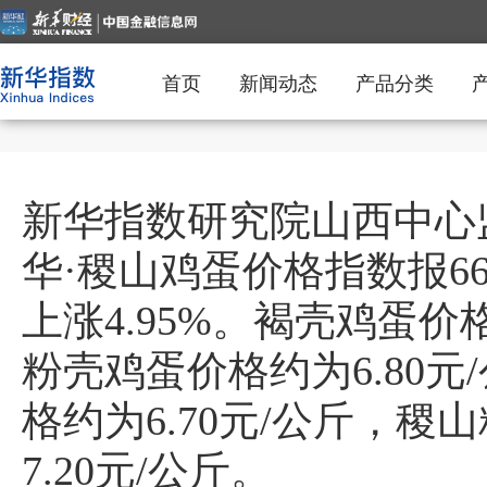
首页
新闻动态
产品分类
新华指数研究院山西中心监
华·稷山鸡蛋价格指数报66
上涨4.95%。褐壳鸡蛋价格
粉壳鸡蛋价格约为6.80元
格约为6.70元/公斤，稷
7.20元/公斤。