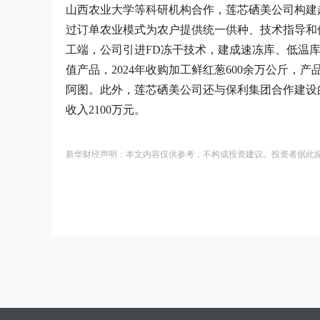
山西农业大学等科研机构合作，莲芯硒美公司构建起
过订单农业模式为农户提供统一供种、技术指导和保
工端，公司引进FD冻干技术，建成速冻库、低温库
值产品，2024年收购加工鲜红葱600余万公斤
阿图。此外，莲芯硒美公司还与保利集团合作建设的
收入2100万元。
新华财经声明：本文内容仅供参考，不构成投资建议。投资者据此