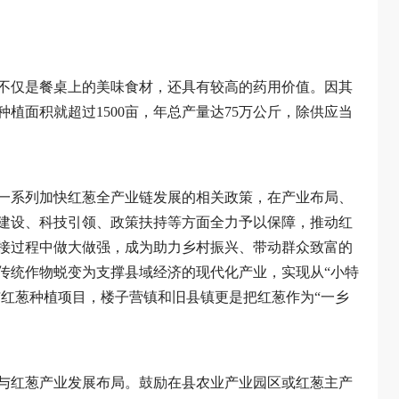
不仅是餐桌上的美味食材，还具有较高的药用价值。因其
种植面积就超过1500亩，年总产量达75万公斤，除供应当
台一系列加快红葱全产业链发展的相关政策，在产业布局、
建设、科技引领、政策扶持等方面全力予以保障，推动红
接过程中做大做强，成为助力乡村振兴、带动群众致富的
传统作物蜕变为支撑县域经济的现代化产业，实现从“小特
参与红葱种植项目，楼子营镇和旧县镇更是把红葱作为“一乡
与红葱产业发展布局。鼓励在县农业产业园区或红葱主产