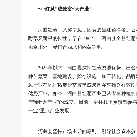
“小红葱”成致富“大产业”
河曲红葱，又称旱葱，因表皮呈红色得名。它
耐寒又耐旱的特性，早在1984年，河曲县全县红葱
地食用外，畅销晋西北和内蒙等地。
2023年以来，河曲县深挖红葱资源优势，出
种苗繁育、基地建设、贮存设施、加工转化、品牌
葱产业在巩固拓展脱贫攻坚成果同乡村振兴有效衔
优势产业。如今，河曲县红葱产业已从零星种植的
产”到“大产业”的蜕变。目前，全县11个乡镇都
一业”重点产业发展。
河曲县坚持市场主导的原则，引导社会资本参