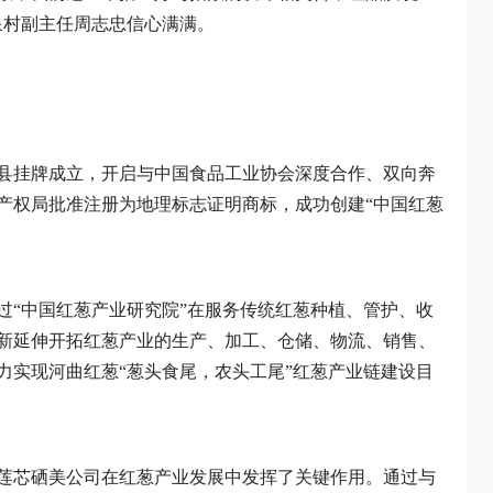
泉村副主任周志忠信心满满。
河曲县挂牌成立，开启与中国食品工业协会深度合作、双向奔
产权局批准注册为地理标志证明商标，成功创建“中国红葱
过“中国红葱产业研究院”在服务传统红葱种植、管护、收
新延伸开拓红葱产业的生产、加工、仓储、物流、销售、
力实现河曲红葱“葱头食尾，农头工尾”红葱产业链建设目
莲芯硒美公司在红葱产业发展中发挥了关键作用。通过与