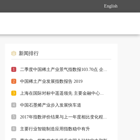
English
新闻排行
1
二季度中国稀土产业景气指数报103.70点 企...
2
中国稀土产业发展指数报告 2019
3
上海在国际对标中遥遥领先 主要金融中心...
4
中国石墨烯产业步入发展快车道
5
2017年指数评价结果与上一年度相比变化程...
6
主要行业智能制造应用指数稳中有升