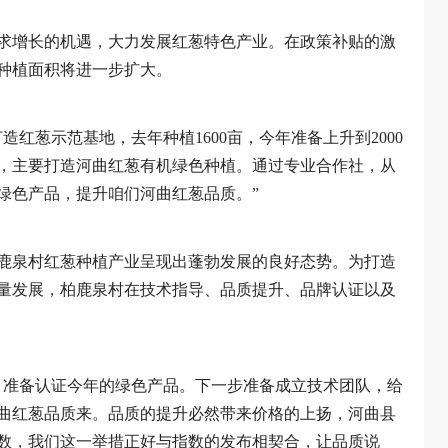
求增长的机遇，大力发展红葱特色产业。在政策补贴的激
种植面积将进一步扩大。
红葱示范基地，去年种植1600亩，今年准备上升到2000
，主要打造河曲红葱有机绿色种植。通过专业合作社，从
绿色产品，提升咱们河曲红葱品质。”
鹿泉村红葱种植产业呈现出蓬勃发展的良好态势。为打造
量发展，柏鹿泉村在技术指导、品质提升、品牌认证以及
，准备认证今年的绿色产品。下一步准备成立技术团队，给
曲红葱品质来。品质的提升必然带来价格的上扬，河曲县
数，我们这一举措正好与指数的发布相契合，让品质说