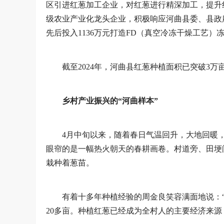
区引进红葱加工企业，对红葱进行精深加工，提升
级农业产业化龙头企业，积极响应河曲县委、县政府
先后投入1136万元打造FD（真空冷冻干燥工艺）
截至2024年，河曲县红葱种植面积已突破3万
乡村产业振兴的“河曲样本”
4月中旬以来，随着春日气温回升，大地回暖
眼帘的是一幅热火朝天的春耕画卷。村道旁、田埂
栽种着葱苗。
有着十多年种植经验的周金良笑容满面地说：
20多亩。种植红葱已经成为全村人的主要经济来源