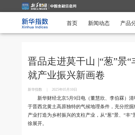
首页
新闻动态
产品
晋品走进莫干山 |“葱”景
就产业振兴新画卷
新华指数
|
2025年05月10日
新华财经北京5月9日电（董慧欣、李伯罧）
于晋西北黄土高原独特的气候地理条件，充分挖掘
产业打造为乡村振兴的支柱产业，从“葱”景、“丰
徐展开。