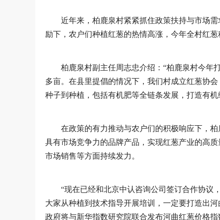
近年来，柏鹿泉村紧紧抓住政策扶持与市场需
励下，农户们种植红葱的热情高涨，今年全村红葱
柏鹿泉村副主任周志忠介绍：“柏鹿泉村今年打造
多亩。在县里提倡的情况下，我们村成立红葱协会
种子到种植，包括有机肥等全链条发展，打造有机
在政策的有力推动与农户们的积极响应下，柏
具有市场竞争力的品牌产品，实现红葱产业的高质
市场销售等方面持续发力。
“现在已经和北京中认咨询公司签订合作协议
大家从种植到技术指导开展培训，一定要打造出河
政府将与新华指数研究院联合发布河曲红葱价格指