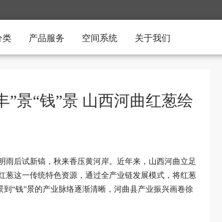
分类
产品服务
空间系统
关于我们
“丰”景“钱”景 山西河曲红葱绘
清明雨后试新镐，秋来香压黄河岸。近年来，山西河曲立足
红葱这一传统特色资源，通过全产业链发展模式，将红葱
”景到“钱”景的产业脉络逐渐清晰，河曲县产业振兴画卷徐