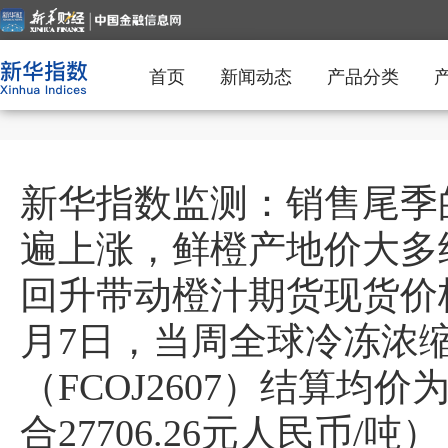
首页
新闻动态
产品分类
新华指数监测：销售尾季
遍上涨，鲜橙产地价大多
回升带动橙汁期货现货价
月7日，当周全球冷冻浓
（FCOJ2607）结算均价为
合27706.26元人民币/吨