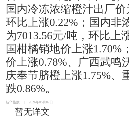
国内冷冻浓缩橙汁出厂价为25
环比上涨0.22%；国内
为7013.56元/吨，环比上
国柑橘销地价上涨1.70
价上涨0.78%、广西武鸣沃
庆奉节脐橙上涨1.75%
跌0.86%。
新华指数
|
2026年05月07日
暂无详文