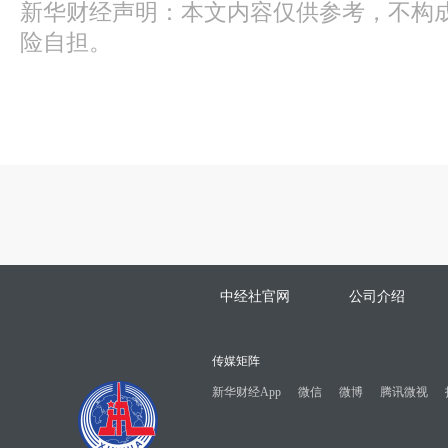
新华财经声明：本文内容仅供参考，不构
险自担。
中经社官网
公司介绍
传媒矩阵
新华财经App
微信
微博
腾讯微视