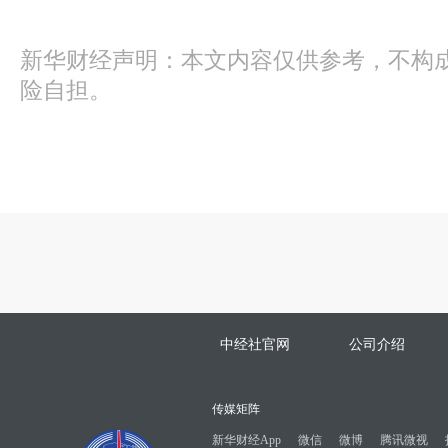
新华财经声明：本文内容仅供参考，不构
险自担。
中经社官网
公司介绍
传媒矩阵
新华财经App
微信
微博
腾讯微视