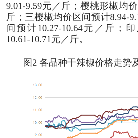
9.01-9.59元／斤；樱桃形椒均价区
斤；三樱椒均价区间预计8.94-
间预计10.27-10.64元／
10.61-10.71元／斤。
图2 各品种干辣椒价格走势