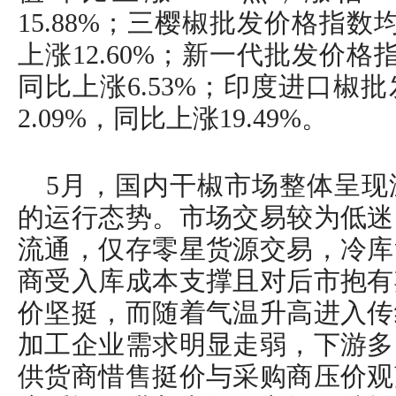
15.88%；三樱椒批发价格指数
上涨12.60%；新一代批发价格
同比上涨6.53%；印度进口椒
2.09%，同比上涨19.49%。
5月，国内干椒市场整体呈现
的运行态势。市场交易较为低迷
流通，仅存零星货源交易，冷库
商受入库成本支撑且对后市抱有
价坚挺，而随着气温升高进入传
加工企业需求明显走弱，下游多
供货商惜售挺价与采购商压价观