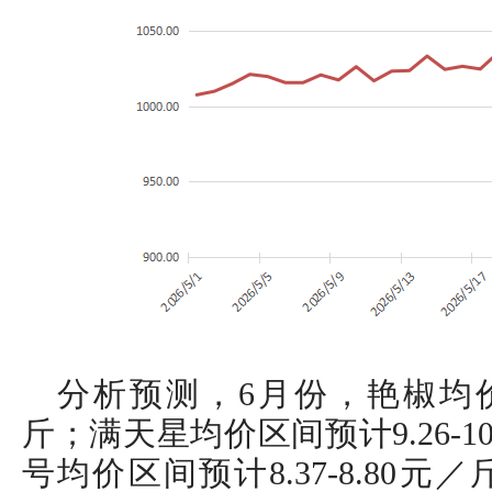
分析预测，6月份，艳椒均价区间
斤；满天星均价区间预计9.26-1
号均价区间预计8.37-8.80