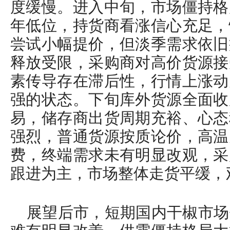
度缓慢。进入中旬，市场僵持格
年低位，持货商看涨信心充足，
尝试小幅提价，但淡季需求依旧
释放受限，采购商对高价货源接
素传导存在滞后性，行情上涨动
强的状态。下旬库外货源全面收
易，储存商出货周期充裕、心态
强烈，普通货源按质论价，高温
费，终端需求未有明显改观，采
跟进为主，市场整体走货平缓，
展望后市，短期国内干椒市场