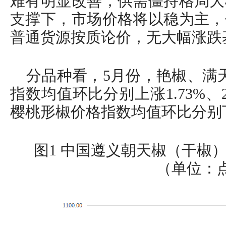
难有明显改善，供需僵持格局大
支撑下，市场价格将以稳为主，
普通货源按质论价，无大幅涨跌
分品种看，5月份，艳椒、满
指数均值环比分别上涨1.73%、2.
樱桃形椒价格指数均值环比分别下跌2
图1 中国遵义朝天椒（干椒
（单位：