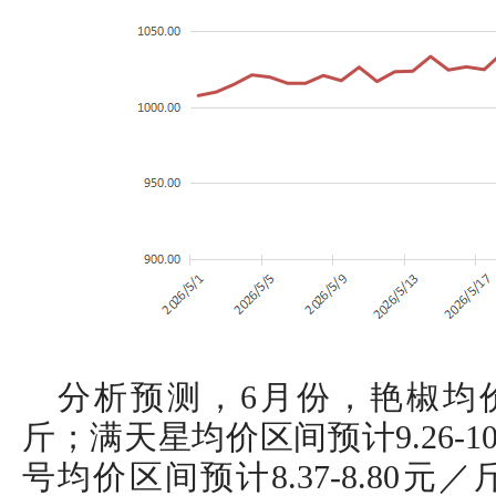
分析预测，6月份，艳椒均价区间
斤；满天星均价区间预计9.26-1
号均价区间预计8.37-8.80