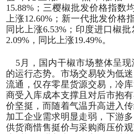
15.88%；三樱椒批发价格指数
上涨12.60%；新一代批发价格
同比上涨6.53%；印度进口椒
2.09%，同比上涨19.49%。
5月，国内干椒市场整体呈现
的运行态势。市场交易较为低迷
流通，仅存零星货源交易，冷库
商受入库成本支撑且对后市抱有
价坚挺，而随着气温升高进入传
加工企业需求明显走弱，下游多
供货商惜售挺价与采购商压价观