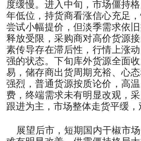
度缓慢。进入中旬，市场僵持格
年低位，持货商看涨信心充足，
尝试小幅提价，但淡季需求依旧
释放受限，采购商对高价货源接
素传导存在滞后性，行情上涨动
强的状态。下旬库外货源全面收
易，储存商出货周期充裕、心态
强烈，普通货源按质论价，高温
费，终端需求未有明显改观，采
跟进为主，市场整体走货平缓，
展望后市，短期国内干椒市场