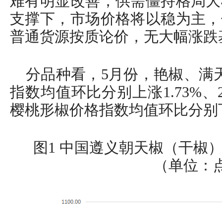
难有明显改善，供需僵持格局大
支撑下，市场价格将以稳为主，
普通货源按质论价，无大幅涨跌
分品种看，5月份，艳椒、满
指数均值环比分别上涨1.73%、2.
樱桃形椒价格指数均值环比分别下跌2
图1 中国遵义朝天椒（干椒
（单位：