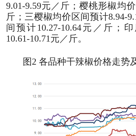
9.01-9.59元／斤；樱桃形椒均价区
斤；三樱椒均价区间预计8.94-
间预计10.27-10.64元／
10.61-10.71元／斤。
图2 各品种干辣椒价格走势