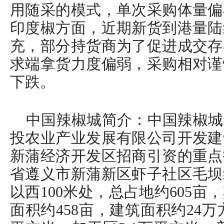
用随采的模式，单次采购体量偏
印度椒方面，近期新货到港量陆
充，部分持货商为了促进成交存
求端拿货力度偏弱，采购相对谨
下跌。
中国辣椒城简介：中国辣椒城
投农业产业发展有限公司开发建
新蒲经济开发区招商引资的重点
省遵义市新蒲新区虾子社区毛坝
以西100米处，总占地约605
面积约458亩，建筑面积约24万