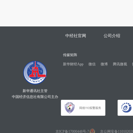
中经社官网
公司介绍
传媒矩阵
新华财经App
微信
微博
腾讯微视
新华通讯社主管
中国经济信息社有限公司主办
京ICP备17000448号-7
京公网安备110102020