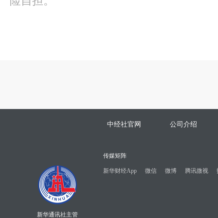
险自担。
中经社官网
公司介绍
传媒矩阵
新华财经App
微信
微博
腾讯微视
新华通讯社主管