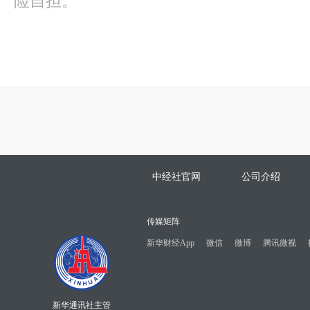
险自担。
中经社官网
公司介绍
传媒矩阵
新华财经App
微信
微博
腾讯微视
新华通讯社主管