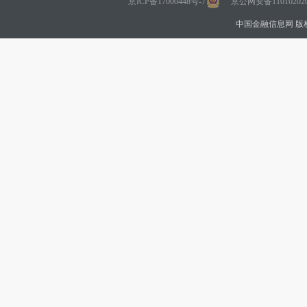
京ICP备17000448号-7
京公网安备110102020
中国金融信息网 版权所有 Co