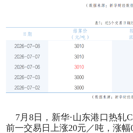
7月8日，新华·山东港口热轧C
前一交易日上涨20元／吨，涨幅0.