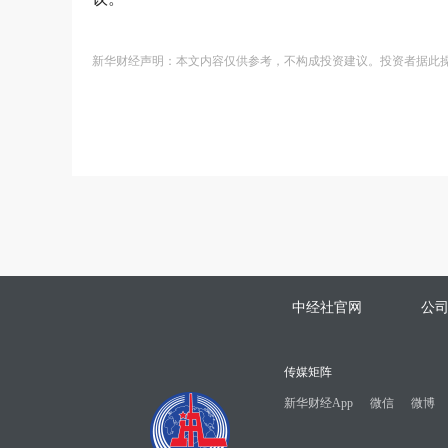
新华财经声明：本文内容仅供参考，不构成投资建议。投资者据此
中经社官网
公
传媒矩阵
新华财经App
微信
微博