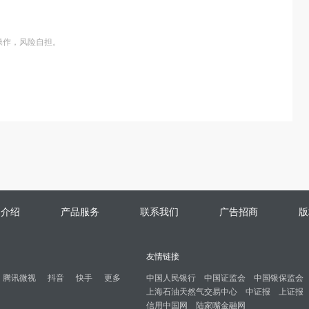
操作，风险自担。
司介绍
产品服务
联系我们
广告招商
版
友情链接
腾讯微视
抖音
快手
更多
中国人民银行
中国证监会
中国银保监会
上海石油天然气交易中心
中证报
上证报
信用中国网
陆家嘴金融网