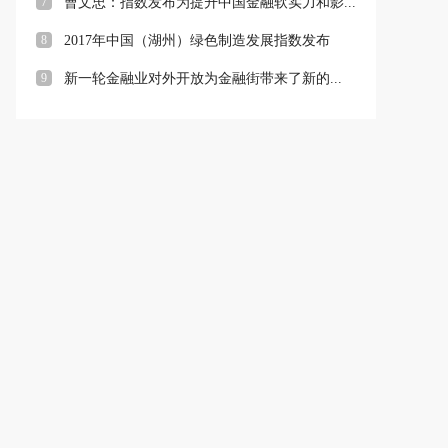
7
曹文忠：指数发布为提升中国金融软实力和影...
8
2017年中国（湖州）绿色制造发展指数发布
9
新一轮金融业对外开放为金融街带来了新的...