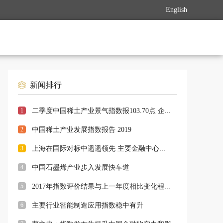
English
新闻排行
1
二季度中国稀土产业景气指数报103.70点 企...
2
中国稀土产业发展指数报告 2019
3
上海在国际对标中遥遥领先 主要金融中心...
4
中国石墨烯产业步入发展快车道
5
2017年指数评价结果与上一年度相比变化程...
6
主要行业智能制造应用指数稳中有升