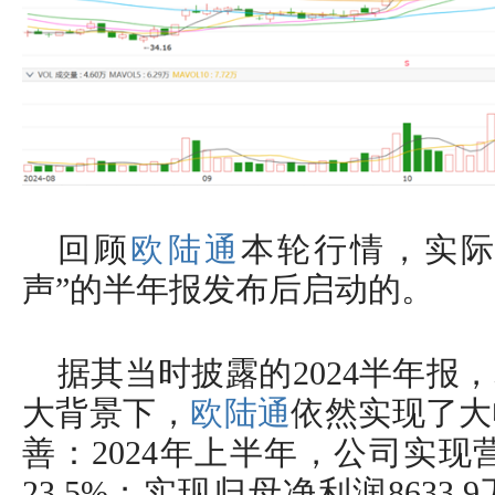
回顾
欧陆通
本轮行情，实际
声”的半年报发布后启动的。
据其当时披露的2024半年报
大背景下，
欧陆通
依然实现了大
善：2024年上半年，公司实现营
23.5%；实现归母净利润8633.