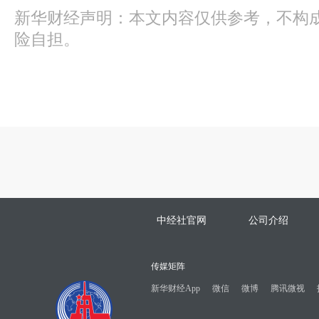
新华财经声明：本文内容仅供参考，不构
险自担。
中经社官网
公司介绍
传媒矩阵
新华财经App
微信
微博
腾讯微视