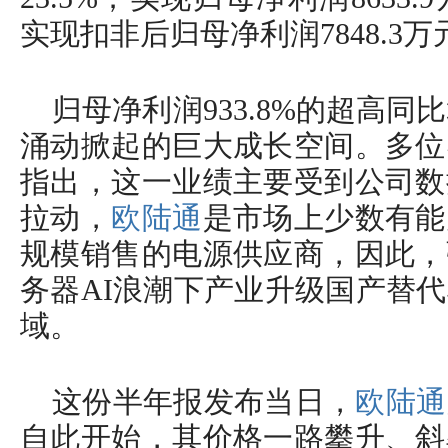
实现扣非后归母净利润7848.3万
归母净利润933.8%的超高同
涌动掀起的巨大成长空间。多位
指出，这一业绩主要受到公司数
拉动，
欧陆通
是市场上少数有能
规模销售的电源供应商，因此，
务器AI浪潮下产业升级国产替
域。
这份半年报发布当日，
欧陆通
自此开始，其价格一路攀升、斜率