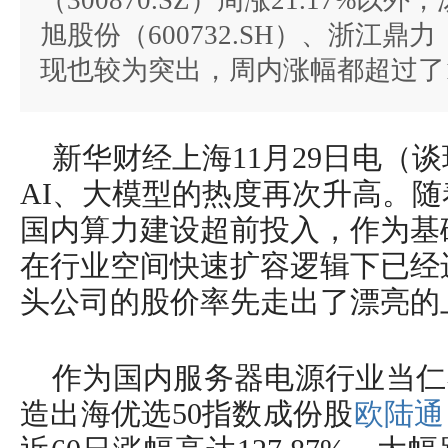
（300870.SZ）周涨21.17%以外
旭股份（600732.SH）、浙江鼎力（
现也较为突出，周内涨幅都超过了1
新华财经上海11月29日电（
AI、大模型的热度再次升高。
国内算力建设超前投入，作为基
在行业空间快速扩容逻辑下已经
头公司的股价率先走出了漂亮的
作为国内服务器电源行业当仁
造出海优选50指数成份股
欧陆通