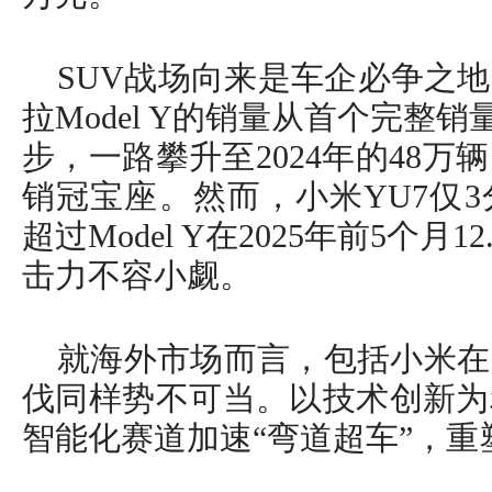
SUV战场向来是车企必争之
拉Model Y的销量从首个完整销量
步，一路攀升至2024年的48万
销冠宝座。然而，小米YU7仅
超过Model Y在2025年前5个月
击力不容小觑。
就海外市场而言，包括小米在
伐同样势不可当。以技术创新为
智能化赛道加速“弯道超车”，