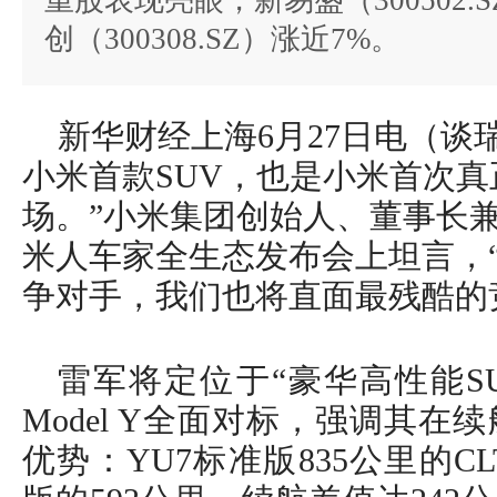
重股表现亮眼，新易盛（300502.
创（300308.SZ）涨近7%。
新华财经上海6月27日电（谈
小米首款SUV，也是小米首次
场。”小米集团创始人、董事长兼
米人车家全生态发布会上坦言，
争对手，我们也将直面最残酷的
雷军将定位于“豪华高性能SU
Model Y全面对标，强调其
优势：YU7标准版835公里的CLT