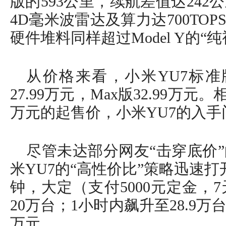
版的593公里，续航差值达24
4D毫米波雷达及算力达700TOP
硬件堆料同样超过Model Y的“
从价格来看，小米YU7标准版定
27.99万元，Max版32.99万元。相
万元的起售价，小米YU7的入手
尽管未达部分网友“击穿底价
米YU7的“高性价比”策略迅速
钟，大定（支付5000元定金，
20万台；1小时内飙升至28.9
万元。