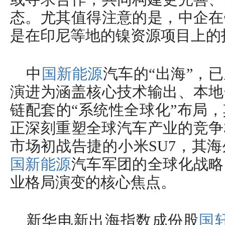
态。尤其值得注意的是，中企在
是在印尼等地的镍资源项目上的
​中
国新能源
汽车的“出海”，
演进为涵盖核心技术输出、本地
链配套的“系统性全球化”布局
正深刻重塑全球汽车产业的竞争
市场初战告捷的小米SU7，其
国新能源
汽车军团的全球化战略
业格局演变的核心焦点。
新华电新出海指数成份股
国