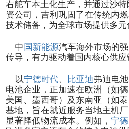
右舵车本土化生产，并通过沙特
资公司，吉利巩固了在传统内燃
技术储备，为全球市场提供多元
​中
国新能源
汽车海外市场的强
传导，有力驱动着国内核心供应
以
宁德时代
、
比亚迪
弗迪电池
电池企业，正加速在欧洲（如德
美国、墨西哥）及东南亚（如泰
基地，旨在就近服务当地主机厂
显著降低物流成本。例如，
宁德