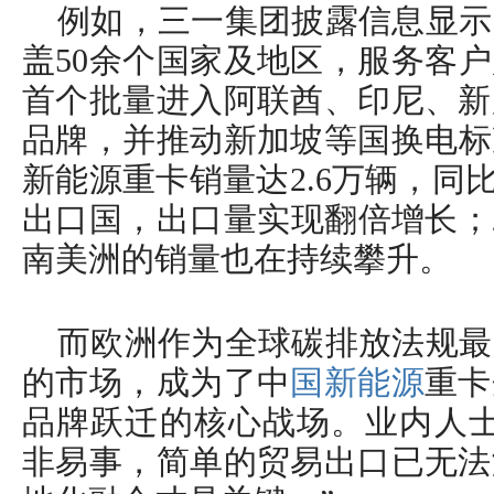
例如，三一集团披露信息显示
盖50余个国家及地区，服务客户
首个批量进入阿联酋、印尼、新
品牌，并推动新加坡等国换电标准
新能源重卡销量达2.6万辆，同比
出口国，出口量实现翻倍增长；2
南美洲的销量也在持续攀升。
而欧洲作为全球碳排放法规最
的市场，成为了中
国新能源
重卡
品牌跃迁的核心战场。业内人士
非易事，简单的贸易出口已无法