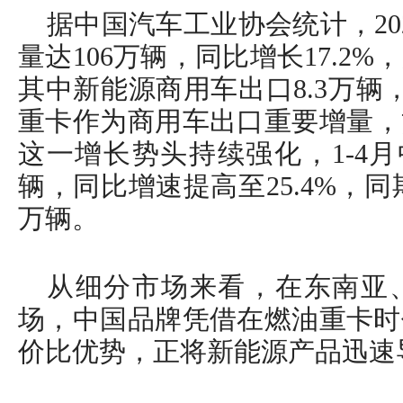
据中国汽车工业协会统计，20
量达106万辆，同比增长17.2
其中新能源商用车出口8.3万辆，
重卡作为商用车出口重要增量，贡
这一增长势头持续强化，1-4月
辆，同比增速提高至25.4%，同
万辆。
从细分市场来看，在东南亚
场，中国品牌凭借在燃油重卡时
价比优势，正将新能源产品迅速