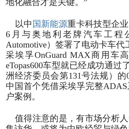
地化融合才是关键。”
以中
国新能源
重卡科技型企业
6月与奥地利老牌汽车工程公司
Automotive）签署了电动卡车
采埃孚OnGuard MAX商
eTopas600车型就已经成功通过了
洲经济委员会第131号法规）的
中国首个凭借采埃孚完整ADA
户案例。
值得注意的是，有市场分析人
集访华，或将为中欧经贸与绿色