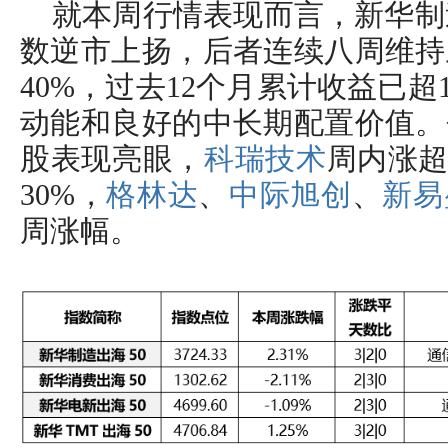
就本周行情表现而言，新华制
数逆市上扬，后者连续八周维持
40%，过去12个月累计收益已超
动能和良好的中长期配置价值。
股表现亮眼，
科瑞技术
周内涨超
30%，
格林达
、
中际旭创
、
新易
周涨幅。