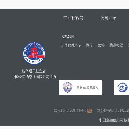
中经社官网
公司介绍
传媒矩阵
新华财经App
微信
微博
腾讯微视
新华通讯社主管
中国经济信息社有限公司主办
京ICP备17000448号-7
京公网安备110102020
中国金融信息网 版权所有 Co