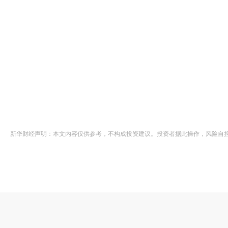
新华财经声明：本文内容仅供参考，不构成投资建议。投资者据此操作，风险自