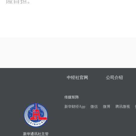
险自担。
中经社官网
公司介绍
传媒矩阵
新华财经App
微信
微博
腾讯微视
新华通讯社主管