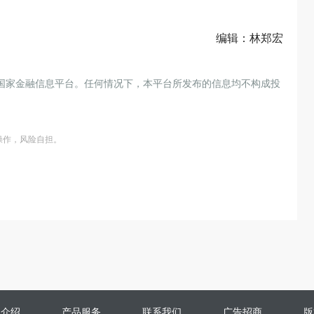
编辑：林郑宏
国家金融信息平台。任何情况下，本平台所发布的信息均不构成投
操作，风险自担。
司介绍
产品服务
联系我们
广告招商
版