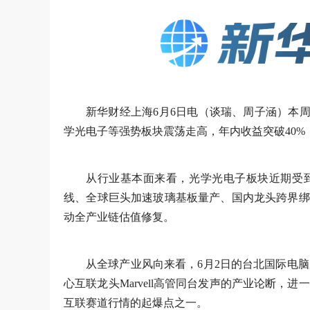
新华财经上海6月6日电（谈瑞、周子涵）本周
学光电子等强势板块震荡走高，年内收益突破40%，
从行业基本面来看，光学光电子板块近期受
线、全球巨头加速玻璃基板量产、国内龙头跨界绑
动全产业链估值修复。
从全球产业风向来看，6月2日的台北国际电脑
心互联龙头Marvell高管同台发声的产业论断，
互联赛道行情的起爆点之一。