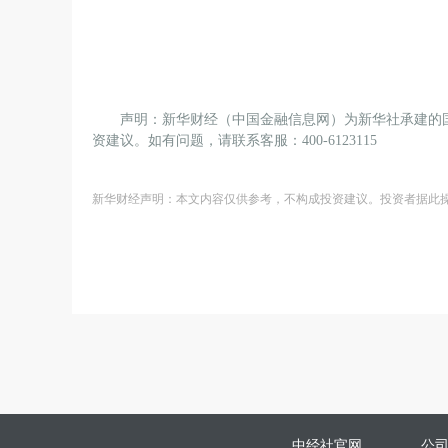
声明：新华财经（中国金融信息网）为新华社承建的
资建议。如有问题，请联系客服：400-6123115
新华财经声明：本文内容仅供参考，不构成投资建议。投资者据此
中经社官网
公