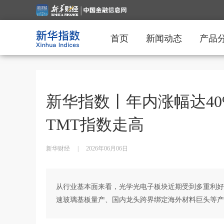
首页
新闻动态
产品
新华指数丨年内涨幅达40
TMT指数走高
新华财经
|
2026年06月06日
从行业基本面来看，光学光电子板块近期受到多重利好
速玻璃基板量产、国内龙头跨界绑定海外材料巨头等产