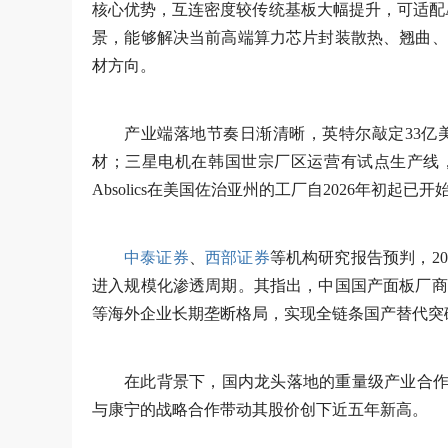
核心优势，互连密度较传统基板大幅提升，可适配A
景，能够解决当前高端算力芯片封装散热、翘曲、
材方向。
产业端落地节奏日渐清晰，英特尔敲定33亿
材；三星电机在韩国世宗厂区运营有试点生产线，
Absolics在美国佐治亚州的工厂自2026年初起
中泰证券
、
西部证券
等机构研究报告预判，20
进入规模化渗透周期。其指出，中国国产面板厂商
等海外企业长期垄断格局，实现全链条国产替代突
在此背景下，国内龙头落地的重量级产业合作
与康宁的战略合作带动其股价创下近五年新高。