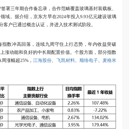
康宁签署三年期合作备忘录，合作范畴覆盖玻璃基封装载板、
域。据介绍，京东方早在2024年投入9.93亿元建设玻璃
分客户已通过概念认证，并进入技术测试阶段。
海指数冲高回落，连续九周守住上行态势，年内收益突破
持续的上涨动能和良好的中长期配置价值。个股方面，部分指数
A周涨幅超25%，
江海股份
、
飞凯材料
、
顺络电子
、
麦格米