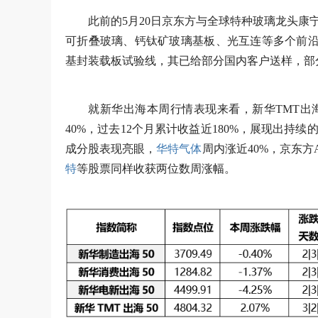
此前的5月20日京东方与全球特种玻璃龙头
可折叠玻璃、钙钛矿玻璃基板、光互连等多个前沿领
基封装载板试验线，其已给部分国内客户送样，部
就新华出海本周行情表现来看，新华TMT出
40%，过去12个月累计收益近180%，展现出
成分股表现亮眼，
华特气体
周内涨近40%，京东方
特
等股票同样收获两位数周涨幅。