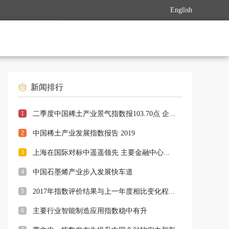
English
新闻排行
1
二季度中国稀土产业景气指数报103.70点 企...
2
中国稀土产业发展指数报告 2019
3
上海在国际对标中遥遥领先 主要金融中心...
4
中国石墨烯产业步入发展快车道
5
2017年指数评价结果与上一年度相比变化程...
6
主要行业智能制造应用指数稳中有升