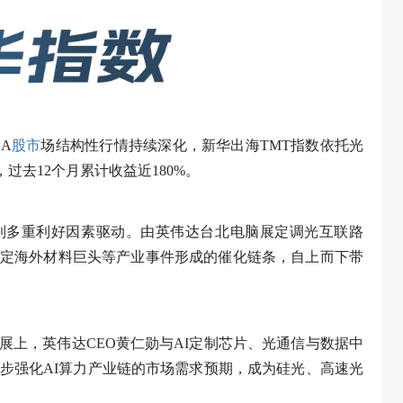
A
股市
场结构性行情持续深化，新华出海TMT指数依托光
过去12个月累计收益近180%。
到多重利好因素驱动。由英伟达台北电脑展定调光互联路
定海外材料巨头等产业事件形成的催化链条，自上而下带
展上，英伟达CEO黄仁勋与AI定制芯片、光通信与数据中
进一步强化AI算力产业链的市场需求预期，成为硅光、高速光