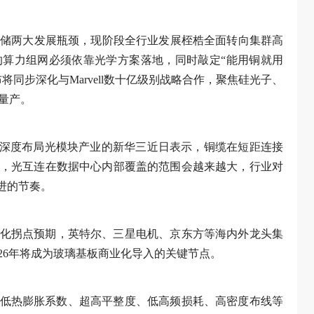
存储两大发展瓶颈，现阶段全行业发展桎梏全面转向集群高
算力组网必须依靠光学方案落地，同时敲定“能用铜就用
同步深化与Marvell数十亿级别战略合作，聚焦硅光子、
与量产。
。深度布局光模块产业的新华三近日表示，铜缆在短距连接
，光互连在数据中心内部覆盖的范围会越来越大，行业对
进的节奏。
化拐点预期，英特尔、三星电机、京东方等海内外龙头集
26年将成为玻璃基板商业化导入的关键节点。
备低热膨胀系数、超高平整度、低高频损耗、高密度布线等