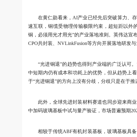
在黄仁勋看来，AI产业已经先后突破算力、
速互联，铜缆受物理传输极限约束，超短距以外的
铜，必须用光才用光”的产业落地准则。英伟达宣布将
CPO共封装、NVLinkFusion等方向开展落地研发
“光进铜退”的趋势也得到产业端的广泛认可
中短期内仍有成本和功耗上的优势，但从趋势上看
于“光进铜退”的方向上没有分歧，分歧只是在于推
此外，全球先进封装材料赛道也同步迎来商业
中加码玻璃基板中试与量产验证，市场普遍预期20
相较于传统ABF有机封装基板，玻璃基板具