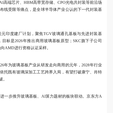
I高端芯片、HBM高带宽存储、CPO光电共封装等前沿场
布线受限等痛点，是全球半导体产业公认的下一代封装基
美元印度建厂计划，聚焦TGV玻璃通孔基板与先进封装基
目标是2026年推出商用玻璃基板原型；SKC旗下子公司
已开始向AMD进行资格认证采样。
26年为玻璃基板产业从研发走向商用的元年，2028年行业
依托既有玻璃深加工工艺跨界入局，有望打破康宁、肖特
破。
进一步推升玻璃基板、AI算力题材的板块联动。京东方A