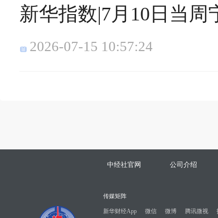
新华指数|7月10日当
2026-07-15 10:57:24
中经社官网
公司介绍
传媒矩阵
新华财经App
微信
微博
腾讯微视