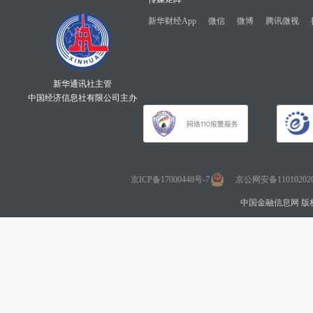
新华财经App
微信
微博
腾讯微视
新华通讯社主管
中国经济信息社有限公司主办
京ICP备17000448号-7
京公网安备110102020
中国金融信息网 版权所有 Co