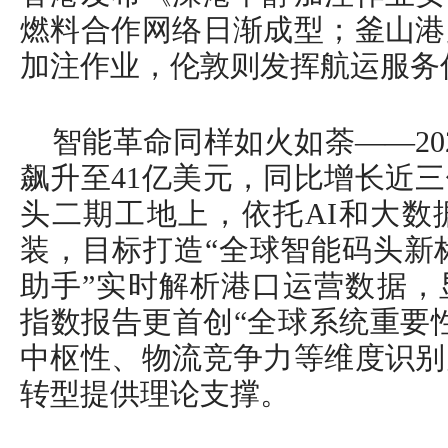
燃料合作网络日渐成型；釜山港
加注作业，伦敦则发挥航运服务
智能革命同样如火如荼——20
飙升至41亿美元，同比增长近
头二期工地上，依托AI和大数
装，目标打造“全球智能码头新
助手”实时解析港口运营数据，
指数报告更首创“全球系统重要
中枢性、物流竞争力等维度识别
转型提供理论支撑。