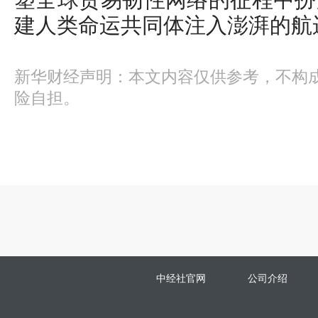
塑全球贸易韧性网络的征程中扮
建人类命运共同体注入澎湃的航
新华财经声明：本文内容仅供参考，不构
险自担。
中经社官网
公司介绍