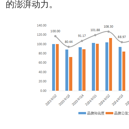
的澎湃动力。