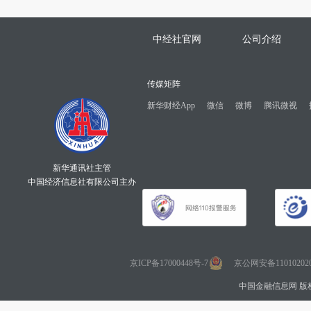
中经社官网
公司介绍
传媒矩阵
新华财经App
微信
微博
腾讯微视
新华通讯社主管
中国经济信息社有限公司主办
京ICP备17000448号-7
京公网安备110102020
中国金融信息网 版权所有 Co