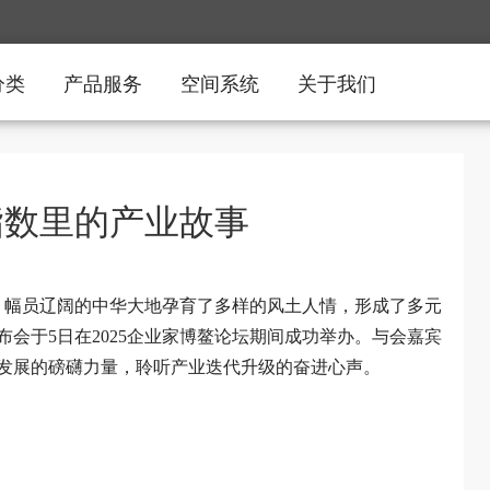
分类
产品服务
空间系统
关于我们
指数里的产业故事
卓）幅员辽阔的中华大地孕育了多样的风土人情，形成了多元
布会于5日在2025企业家博鳌论坛期间成功举办。与会嘉宾
发展的磅礴力量，聆听产业迭代升级的奋进心声。