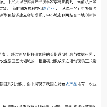
展。中兴大城智库首席经济学家李晓鹏提到，当前杭州等
借鉴。“新时期发展科技创
新产业
，可从单一的延链补链强
新型创新源建立密切联系，中小城市则可结合本地创新体
晴雨表”。经过新华指数研究院的长期调研打磨与数据积累，
农业强国五大领域的一批重磅指数成果在活动现场正式发
业强国系列指数，集中展现了我国在特色
农产品
培育、农业
，包括新华·卓资熏鸡品牌传播力指数、新华·巫溪洋芋产地