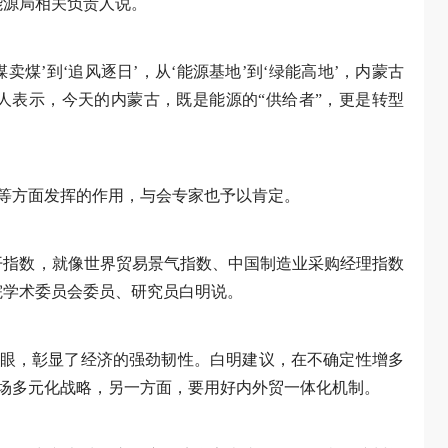
能源局相关负责人说。
卖煤’到‘追风逐日’，从‘能源基地’到‘绿能高地’，内蒙古
人表示，今天的内蒙古，既是能源的“供给者”，更是转型
等方面发挥的作用，与会专家也予以肯定。
开指数，就像世界贸易景气指数、中国制造业采购经理指数
院学术委员会委员、研究员白明说。
亮眼，彰显了经济的强劲韧性。白明建议，在不确定性增多
场多元化战略，另一方面，要用好内外贸一体化机制。