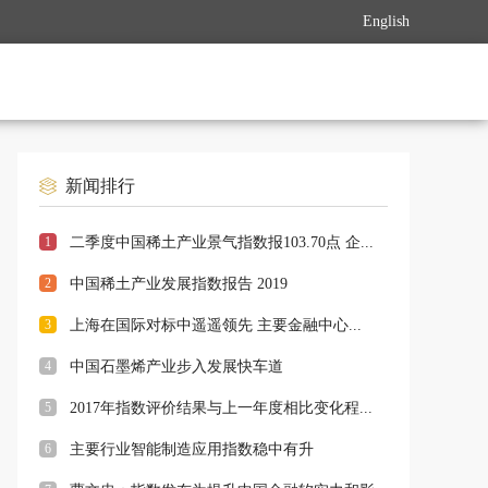
English
新闻排行
1
二季度中国稀土产业景气指数报103.70点 企...
2
中国稀土产业发展指数报告 2019
3
上海在国际对标中遥遥领先 主要金融中心...
4
中国石墨烯产业步入发展快车道
5
2017年指数评价结果与上一年度相比变化程...
6
主要行业智能制造应用指数稳中有升