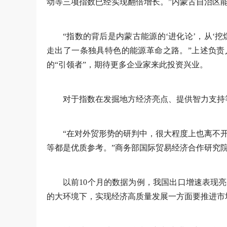
动等三项指数已经实现翻倍增长。”内蒙古自治区
“指数的背后是内蒙古能源的‘进化论’，从‘挖煤
走出了一条独具特色的能源革命之路。”上述负责
的“引领者”，期待更多企业家来此投资兴业。
对于指数在发掘地方经济亮点、提供智力支持
“在对外贸形势的研判中，很大程度上也离不
等都是优质参考。”商务部国际贸易经济合作研究
以前10个月的数据为例，我国出口增速表现
的大环境下，实现经济高质量发展一方面要推进市