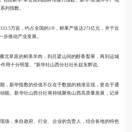
等系列指数。
33.5万亩，约占全国的1/9，鲜果产值达271亿元，并于近
一步推动产业发展。
从雁北草原的鲜美羊肉，到吕梁山间的醇香梨果，再到运城
升作用十分明显。”新华社山西分社社长赵东辉说。
期，新华指数的价值不仅在于数据的精准呈现，更在于通
动能。新华社山西分社将持续聚焦山西高质量发展，记录
现场，来自政府、行业、企业的负责人，结合各地的特色