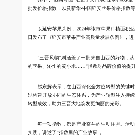
批发价格指数，以及新华·中国延安苹果价格指数
以延安苹果为例，2024年该市苹果种植面积达3
日发布了《延安市苹果产业高质量发展条例》，进
“三晋风物”则涵盖了一批来自山西的好物，
的苹果、沁州的黄小米……“指数对品牌价值的提
赵东辉表示，在山西深化全方位转型的关键时
过构建开放协同的生态体系，为产业转型注入持续
转型成效，助力三晋大地焕发更绚丽的光彩。
每一项指数，都是产业奋斗的生动注脚。活动
实践，讲述了“指数里的产业故事”。