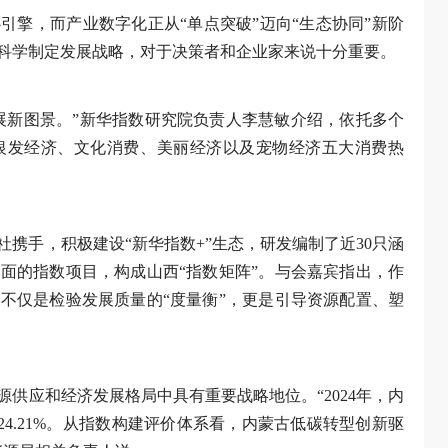
引擎，而产业数字化正从“单点突破”迈向“生态协同”新阶
科学制定发展战略，对于决策者和企业家来说十分重要。
发展新图景。”新华指数研究院负责人李慧敏介绍，依托多个
银发经济、文化消费、美丽经济以及宠物经济五大消费热
社携手，积极建设“新华指数+”生态，研发编制了近30只涵
面的指数项目，构成山西“指数矩阵”。与会嘉宾指出，作
不仅是检验发展质量的“度量衡”，更是引导资源配置、塑
供应和经济发展格局中具有重要战略地位。“2024年，内
长24.21%。从指数构建评价体系看，内蒙古低碳转型创新驱