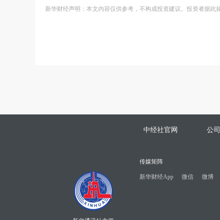
新华财经声明：本文内容仅供参考，不构成投资建议。投资者据此
中经社官网
公
传媒矩阵
新华财经App
微信
微博