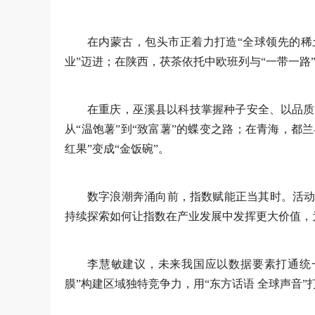
在内蒙古，包头市正着力打造“全球领先的稀
业”迈进；在陕西，茯茶依托中欧班列与“一带一路
在重庆，巫溪县以科技掌握种子安全、以品质
从“温饱薯”到“致富薯”的蝶变之路；在青海，都
红果”变成“金饭碗”。
数字浪潮奔涌向前，指数赋能正当其时。活动
持续探索如何让指数在产业发展中发挥更大价值，
李慧敏建议，未来我国应以数据要素打通统
膜”构建区域独特竞争力，用“东方话语 全球声音