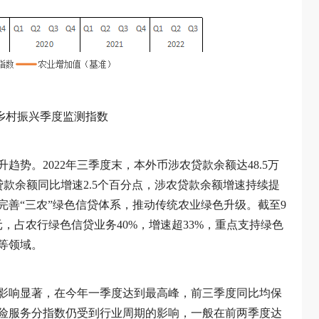
乡村振兴季度监测指数
势。2022年三季度末，本外币涉农贷款余额达48.5万
贷款余额同比增速2.5个百分点，涉农贷款余额增速持续提
善“三农”绿色信贷体系，推动传统农业绿色升级。截至9
，占农行绿色信贷业务40%，增速超33%，重点支持绿色
等领域。
影响显著，在今年一季度达到最高峰，前三季度同比均保
险服务分指数仍受到行业周期的影响，一般在前两季度达