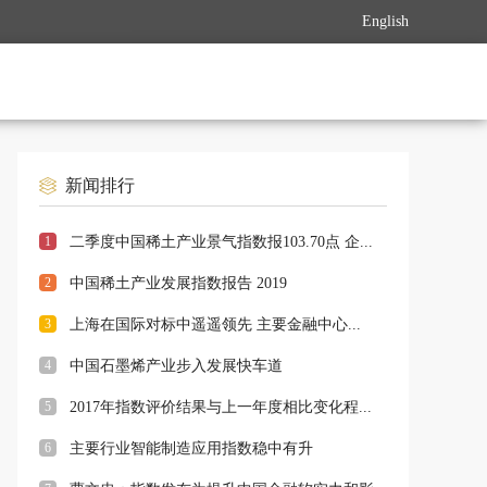
English
新闻排行
1
二季度中国稀土产业景气指数报103.70点 企...
2
中国稀土产业发展指数报告 2019
3
上海在国际对标中遥遥领先 主要金融中心...
4
中国石墨烯产业步入发展快车道
5
2017年指数评价结果与上一年度相比变化程...
6
主要行业智能制造应用指数稳中有升