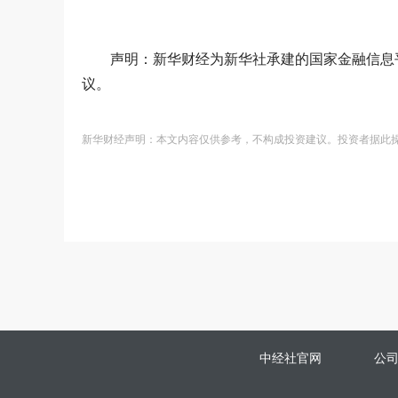
声明：新华财经为新华社承建的国家金融信息
议。
新华财经声明：本文内容仅供参考，不构成投资建议。投资者据此
中经社官网
公