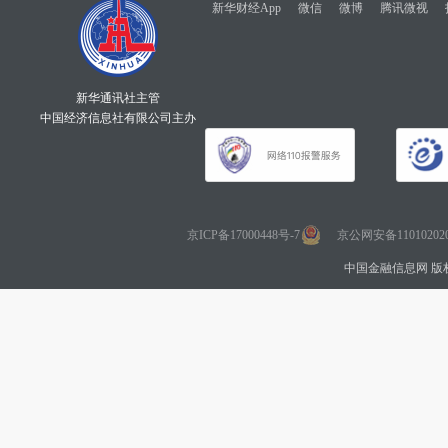
新华财经App
微信
微博
腾讯微视
新华通讯社主管
中国经济信息社有限公司主办
京ICP备17000448号-7
京公网安备110102020
中国金融信息网 版权所有 Co