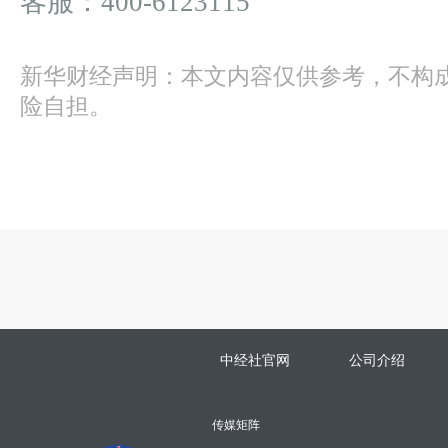
客服：400-6123115
新华财经声明：本文内容仅供参考，不构
险自担。
中经社官网
公司介绍
传媒矩阵