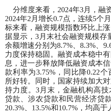
分维度来看，2024年3月，融
2024年2月增长0.7点，连续
标来看，融资规模指数环比上涨1.
据显示，3月末社会融资规模存
余额增速分别为8.7%、8.3%、
力度保持稳固。融资成本稳中有
息，进一步释放降低融资成本信
款利率为3.75%，同比降0.2
所好转。同时，国家持续加大对
持力度。3月末，金融机构高技
贷款、涉农贷款和民营经济贷款同
20.3%、13.5%和10.7%，