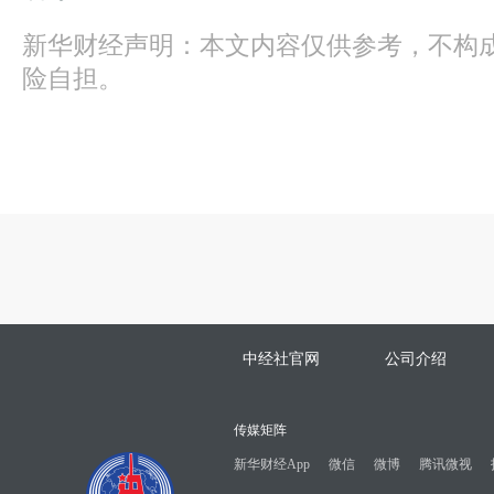
新华财经声明：本文内容仅供参考，不构
险自担。
中经社官网
公司介绍
传媒矩阵
新华财经App
微信
微博
腾讯微视