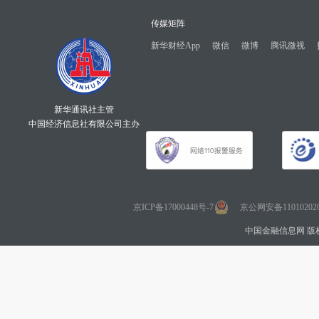
传媒矩阵
新华财经App
微信
微博
腾讯微视
新华通讯社主管
中国经济信息社有限公司主办
京ICP备17000448号-7
京公网安备110102020
中国金融信息网 版权所有 Co