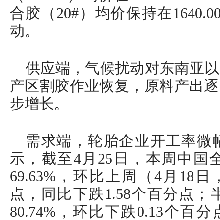
合胶（20#）均价保持在1640.00
动。
供应端，气候扰动对东南亚以
产区割胶作业恢复，原料产出逐
步增长。
需求端，轮胎企业开工率微
示，截至4月25日，本周中国
69.63%，环比上周（4月18
点，同比下跌1.58个百分点
80.74%，环比下跌0.13个百