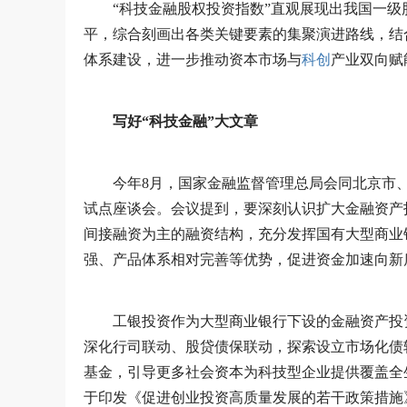
“科技金融股权投资指数”直观展现出我国一
平，综合刻画出各类关键要素的集聚演进路线，结
体系建设，进一步推动资本市场与
科创
产业双向赋
写好“科技金融”大文章
今年8月，国家金融监督管理总局会同北京市
试点座谈会。会议提到，要深刻认识扩大金融资产
间接融资为主的融资结构，充分发挥国有大型商业
强、产品体系相对完善等优势，促进资金加速向新
工银投资作为大型商业银行下设的金融资产投
深化行司联动、股贷债保联动，探索设立市场化债
基金，引导更多社会资本为科技型企业提供覆盖全
于印发《促进创业投资高质量发展的若干政策措施