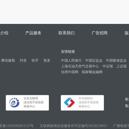
司介绍
产品服务
联系我们
广告招商
版
友情链接
腾讯微视
抖音
快手
更多
中国人民银行
中国证监会
中国银保监会
上海石油天然气交易中心
中证报
上证报
信用中国网
陆家嘴金融网
客
客服
11010202011137号
互联网新闻信息服务许可证编号10120230015
广播电视节