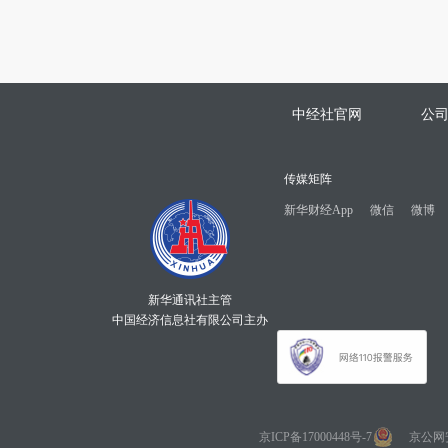
中经社官网
公
传媒矩阵
新华财经App
微信
微博
新华通讯社主管
中国经济信息社有限公司主办
京ICP备17000448号-7
京公网安备