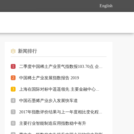
English
新闻排行
1
二季度中国稀土产业景气指数报103.70点 企...
2
中国稀土产业发展指数报告 2019
3
上海在国际对标中遥遥领先 主要金融中心...
4
中国石墨烯产业步入发展快车道
5
2017年指数评价结果与上一年度相比变化程...
6
主要行业智能制造应用指数稳中有升