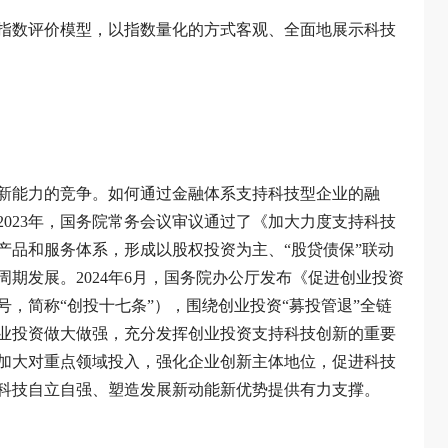
指数评价模型，以指数量化的方式客观、全面地展示科技
新能力的竞争。如何通过金融体系支持科技型企业的融
023年，国务院常务会议审议通过了《加大力度支持科技
产品和服务体系，形成以股权投资为主、“股贷债保”联动
期发展。2024年6月，国务院办公厅发布《促进创业投资
1号，简称“创投十七条”），围绕创业投资“募投管退”全链
业投资做大做强，充分发挥创业投资支持科技创新的重要
加大对重点领域投入，强化企业创新主体地位，促进科技
科技自立自强、塑造发展新动能新优势提供有力支撑。