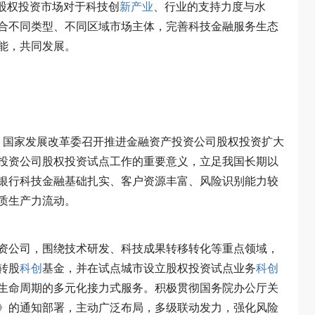
级股权投资市场对于科技创
新产业
、行业的支持力度与水
合不同类型、不同区域市场主体，完善科技金融服务生态
能，共同发展。
、国家发展改革委召开推进金融资产投资公司股权投资扩大
投资公司股权投资试点工作的重要意义，立足我国长期以
银行科技金融基础扎实、客户资源丰富、风险识别能力较
质生产力流动。
资公司，围绕技术研发、科技成果转移转化等重点领域，
转股
科创
基金，并在试点城市设立股权投资试点业务
科创
生命周期的多元化接力式服务。积极贯彻国务院办公厅关
》的通知部署，主动广泛布局，多级联动发力，强化风险