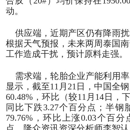
合胶（20#）均价保持在1950.00
动。
供应端，近期产区仍有降雨扰
根据天气预报，未来两周泰国南
工作造成干扰，预计原料走强。
需求端，轮胎企业产能利用率
显示，截至11月21日，中国全
60.48%，环比（较11月14日，
同比下跌3.27个百分点；半
79.76%，环比上涨0.03个百
点。隆众资讯资深分析师李智认