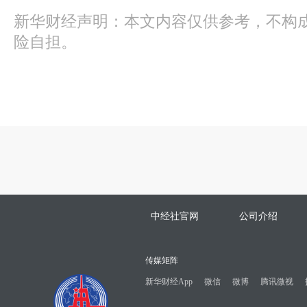
新华财经声明：本文内容仅供参考，不构
险自担。
中经社官网
公司介绍
传媒矩阵
新华财经App
微信
微博
腾讯微视