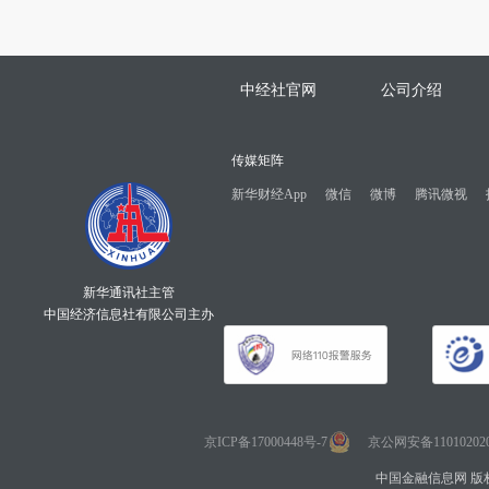
中经社官网
公司介绍
传媒矩阵
新华财经App
微信
微博
腾讯微视
新华通讯社主管
中国经济信息社有限公司主办
京ICP备17000448号-7
京公网安备110102020
中国金融信息网 版权所有 Co