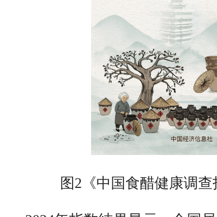
图2《中国食醋健康调查指