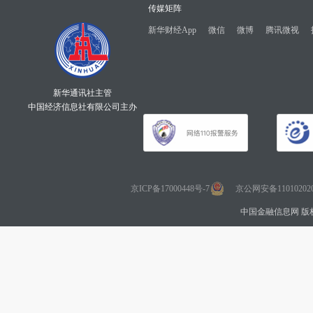
传媒矩阵
新华财经App
微信
微博
腾讯微视
新华通讯社主管
中国经济信息社有限公司主办
京ICP备17000448号-7
京公网安备110102020
中国金融信息网 版权所有 Co