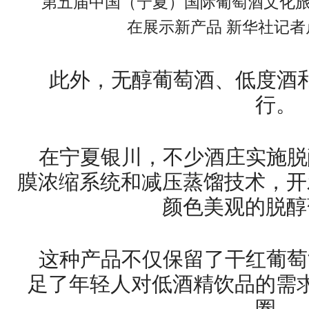
第五届中国（宁夏）国际葡萄酒文化
在展示新产品 新华社记者
此外，无醇葡萄酒、低度酒
行。
在宁夏银川，不少酒庄实施脱
膜浓缩系统和减压蒸馏技术，开
颜色美观的脱醇
这种产品不仅保留了干红葡萄
足了年轻人对低酒精饮品的需
圈。