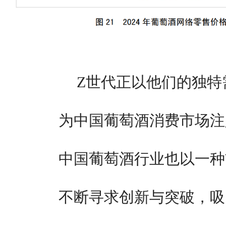
Z世代正以他们的独特
为中国葡萄酒消费市场注
中国葡萄酒行业也以一种
不断寻求创新与突破，吸