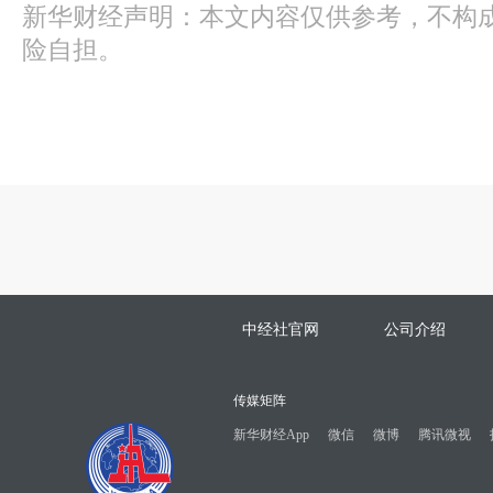
新华财经声明：本文内容仅供参考，不构
险自担。
中经社官网
公司介绍
传媒矩阵
新华财经App
微信
微博
腾讯微视