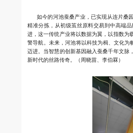
如今的河池蚕桑产业，已实现从连片桑
精准分拣，从初级茧丝原料交易到中高端品
进，这一传统产业将以数据为翼，以指数为
警导航。未来，河池将以科技为楫、文化为帆
迈进。当智慧的创新基因融入蚕桑千年文脉
新时代的丝路传奇。（周晓苗、李伯罧）