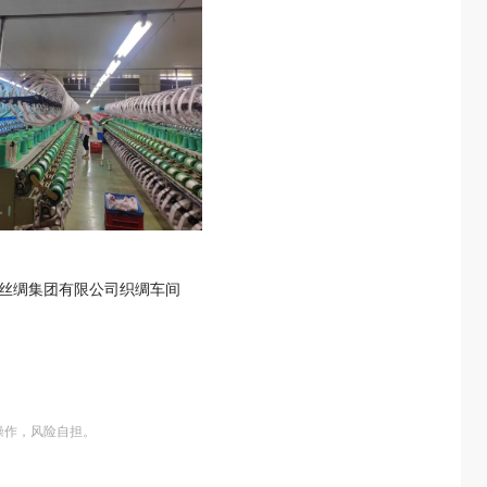
丝绸集团有限公司织绸车间
操作，风险自担。