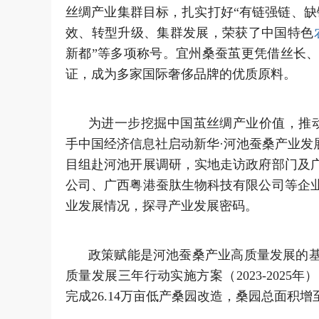
丝绸产业集群目标，扎实打好“有链强链、缺
效、转型升级、集群发展，荣获了中国特色
新都”等多项称号。宜州桑蚕茧更凭借丝长
证，成为多家国际奢侈品牌的优质原料。
为进一步挖掘中国茧丝绸产业价值，推动
手中国经济信息社启动新华·河池蚕桑产业发
目组赴河池开展调研，实地走访政府部门及
公司、广西粤港蚕肽生物科技有限公司等企
业发展情况，探寻产业发展密码。
政策赋能是河池蚕桑产业高质量发展的基
质量发展三年行动实施方案（2023-2025
完成26.14万亩低产桑园改造，桑园总面积增