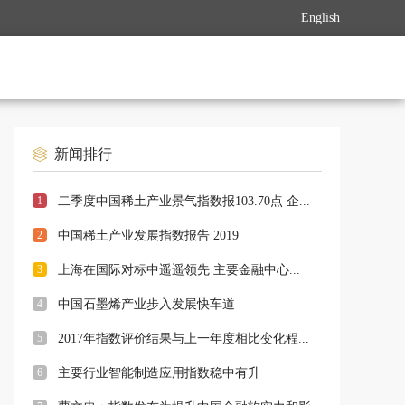
English
新闻排行
1
二季度中国稀土产业景气指数报103.70点 企...
2
中国稀土产业发展指数报告 2019
3
上海在国际对标中遥遥领先 主要金融中心...
4
中国石墨烯产业步入发展快车道
5
2017年指数评价结果与上一年度相比变化程...
6
主要行业智能制造应用指数稳中有升