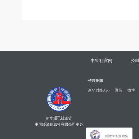
中经社官网
公
传媒矩阵
新华财经App
微信
微博
新华通讯社主管
中国经济信息社有限公司主办