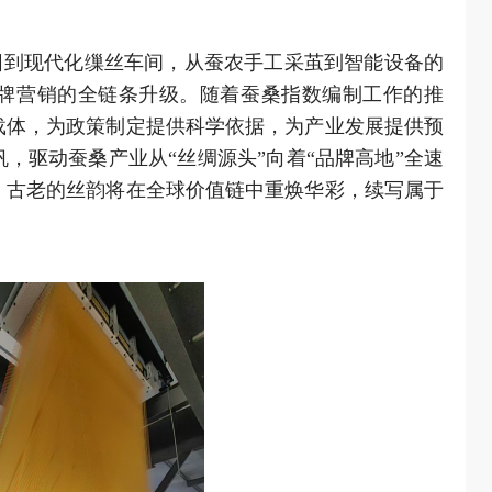
园到现代化缫丝车间，从蚕农手工采茧到智能设备的
牌营销的全链条升级。随着蚕桑指数编制工作的推
载体，为政策制定提供科学依据，为产业发展提供预
，驱动蚕桑产业从“丝绸源头”向着“品牌高地”全速
，古老的丝韵将在全球价值链中重焕华彩，续写属于