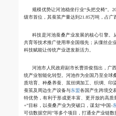
规模优势让河池稳坐行业“头把交椅”。2
级市首位，其蚕茧产量达到21.85万吨，占
科技是河池蚕桑产业发展的核心引擎。从
共育等技术推广使用率全国领先；从缫丝企业
科技赋能让传统产业迸发新活力。
河池市人民政府副市长曹崇俊指出，广
统产业智能化转型。河池作为全国乃至全球
质培育、种桑养蚕、茧丝绸加工、织绸、印
蚕茧及周边生产设备与
东盟
各国产生跨境交
特优势，有利于形成更丰富、更开放的高质
+”目标，以蚕桑产业为突破口，谋划“中国-
可信数据空间”等多个项目，打通全产业链数