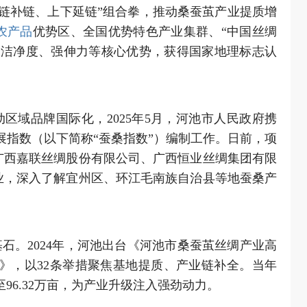
链补链、上下延链”组合拳，推动桑蚕茧产业提质增
农产品
优势区、全国优势特色产业集群、“中国丝绸
、洁净度、强伸力等核心优势，获得国家地理标志认
区域品牌国际化，2025年5月，河池市人民政府携
展指数（以下简称“蚕桑指数”）编制工作。日前，项
广西嘉联丝绸股份有限公司、广西恒业丝绸集团有限
业，深入了解宜州区、环江毛南族自治县等地蚕桑产
石。2024年，河池出台《河池市桑蚕茧丝绸产业高
年）》，以32条举措聚焦基地提质、产业链补全。当年
至96.32万亩，为产业升级注入强劲动力。