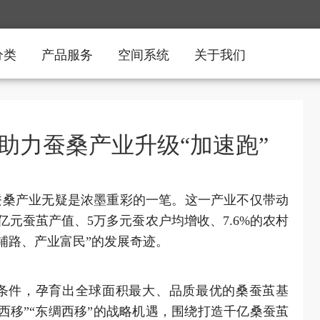
分类
产品服务
空间系统
关于我们
助力蚕桑产业升级“加速跑”
蚕桑产业无疑是浓墨重彩的一笔。这一产业不仅带动
35亿元蚕茧产值、5万多元蚕农户均增收、7.6%的农村
铺路、产业富民”的发展奇迹。
候条件，孕育出全球面积最大、品质最优的桑蚕茧基
西移”“东绸西移”的战略机遇，围绕打造千亿桑蚕茧