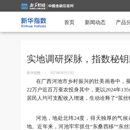
首页
新闻动态
产品
实地调研探脉，指数秘钥
新华指数
|
2025年06月13日
在广西河池市乡村振兴的壮美画卷中，
22万户近百万蚕农投身其中，更以2024年1
居民人均可支配收入增速，生动诠释了“茧丝
河池，地处北纬24度，得天独厚的气
地。近年来，河池牢牢抓住“东桑西移”“东丝