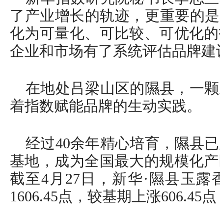
了产业增长的轨迹，更重要的是
化为可量化、可比较、可优化的
企业和市场有了系统评估品牌建
在地处吕梁山区的隰县，一颗
着指数赋能品牌的生动实践。
经过40余年精心培育，隰县已
基地，成为全国最大的规模化产
截至4月27日，新华·隰县玉
1606.45点，较基期上涨606.45