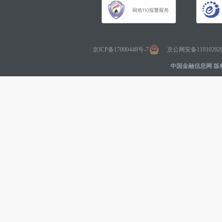
京ICP备17000448号-7
京公网安备110102020
中国金融信息网 版权所有 Co